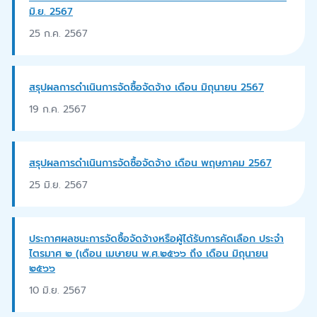
มิ.ย. 2567
25 ก.ค. 2567
สรุปผลการดำเนินการจัดซื้อจัดจ้าง เดือน มิถุนายน 2567
19 ก.ค. 2567
สรุปผลการดำเนินการจัดซื้อจัดจ้าง เดือน พฤษภาคม 2567
25 มิ.ย. 2567
ประกาศผลชนะการจัดซื้อจัดจ้างหรือผู้ได้รับการคัดเลือก ประจำ
ไตรมาศ ๒ (เดือน เมษายน พ.ศ.๒๕๖๖ ถึง เดือน มิถุนายน
๒๕๖๖
10 มิ.ย. 2567