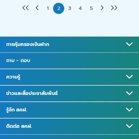
1
2
3
4
5
การคุ้มครองเงินฝาก
ถาม - ตอบ
ความรู้
ข่าวและสื่อประชาสัมพันธ์
รู้จัก สคฝ.
ติดต่อ สคฝ.