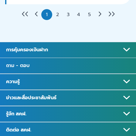
1
2
3
4
5
การคุ้มครองเงินฝาก
ถาม - ตอบ
ความรู้
ข่าวและสื่อประชาสัมพันธ์
รู้จัก สคฝ.
ติดต่อ สคฝ.