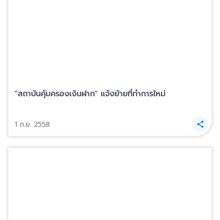
"สถาบันคุ้มครองเงินฝาก" แจ้งย้ายที่ทำการใหม่
1 ก.ย. 2558