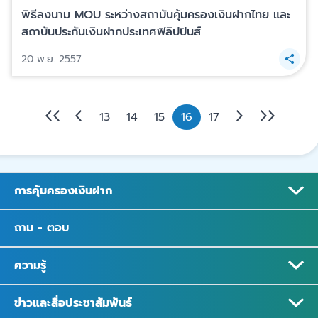
พิธีลงนาม MOU ระหว่างสถาบันคุ้มครองเงินฝากไทย และ
สถาบันประกันเงินฝากประเทศฟิลิปปินส์
20 พ.ย. 2557
13
14
15
16
17
การคุ้มครองเงินฝาก
ถาม - ตอบ
ความรู้
ข่าวและสื่อประชาสัมพันธ์