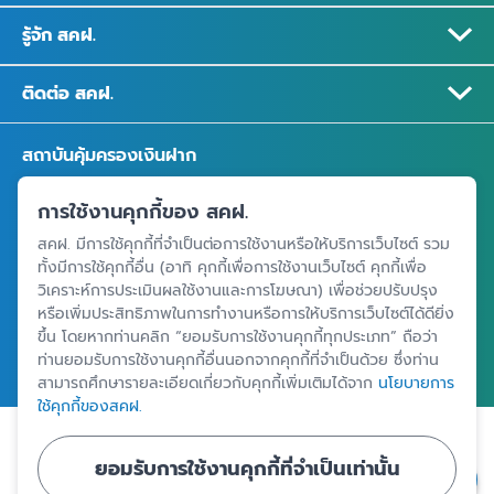
รู้จัก สคฝ.
ติดต่อ สคฝ.
สถาบันคุ้มครองเงินฝาก
อาคารเอสเจ อินฟินิท วัน บิสซิเนสคอมเพล็กซ์ ชั้น 25 - 27 เลขที่ 349
การใช้งานคุกกี้ของ สคฝ.
ถนนวิภาวดีรังสิต แขวงจอมพล เขตจตุจักร กรุงเทพฯ 10900
สคฝ. มีการใช้คุกกี้ที่จำเป็นต่อการใช้งานหรือให้บริการเว็บไซต์ รวม
ทั้งมีการใช้คุกกี้อื่น (อาทิ คุกกี้เพื่อการใช้งานเว็บไซต์ คุกกี้เพื่อ
วิเคราะห์การประเมินผลใช้งานและการโฆษณา) เพื่อช่วยปรับปรุง
ศูนย์ข้อมูลคุ้มครองเงินฝาก
หรือเพิ่มประสิทธิภาพในการทำงานหรือการให้บริการเว็บไซต์ได้ดียิ่ง
ขึ้น โดยหากท่านคลิก “ยอมรับการใช้งานคุกกี้ทุกประเภท” ถือว่า
ท่านยอมรับการใช้งานคุกกี้อื่นนอกจากคุกกี้ที่จำเป็นด้วย ซึ่งท่าน
สามารถศึกษารายละเอียดเกี่ยวกับคุกกี้เพิ่มเติมได้จาก
นโยบายการ
ใช้คุกกี้ของสคฝ.
|
|
ข้อตกลงและเงื่อนไขการใช้งานเว็บไซต์
นโยบายคุ้มครองข้อมูลส่วนบุคคล
ยอมรับการใช้งานคุกกี้ที่จำเป็นเท่านั้น
นโยบายการใช้คุกกี้