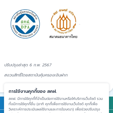
ปรับปรุงล่าสุด 6 ก.พ. 2567
สงวนสิทธิ์โดยสถาบันคุ้มครองเงินฝาก
แชร์
การใช้งานคุกกี้ของ สคฝ.
สคฝ. มีการใช้คุกกี้ที่จำเป็นต่อการใช้งานหรือให้บริการเว็บไซต์ รวม
การคุ้มครองเงินฝาก
ทั้งมีการใช้คุกกี้อื่น (อาทิ คุกกี้เพื่อการใช้งานเว็บไซต์ คุกกี้เพื่อ
วิเคราะห์การประเมินผลใช้งานและการโฆษณา) เพื่อช่วยปรับปรุง