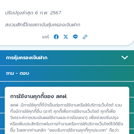
ปรับปรุงล่าสุด 6 ก.พ. 2567
สงวนสิทธิ์โดยสถาบันคุ้มครองเงินฝาก
แชร์
การคุ้มครองเงินฝาก
ถาม - ตอบ
ความรู้
การใช้งานคุกกี้ของ สคฝ.
ข่าวและสื่อประชาสัมพันธ์
สคฝ. มีการใช้คุกกี้ที่จำเป็นต่อการใช้งานหรือให้บริการเว็บไซต์ รวม
ทั้งมีการใช้คุกกี้อื่น (อาทิ คุกกี้เพื่อการใช้งานเว็บไซต์ คุกกี้เพื่อ
วิเคราะห์การประเมินผลใช้งานและการโฆษณา) เพื่อช่วยปรับปรุง
รู้จัก สคฝ.
หรือเพิ่มประสิทธิภาพในการทำงานหรือการให้บริการเว็บไซต์ได้ดียิ่ง
ขึ้น โดยหากท่านคลิก “ยอมรับการใช้งานคุกกี้ทุกประเภท” ถือว่า