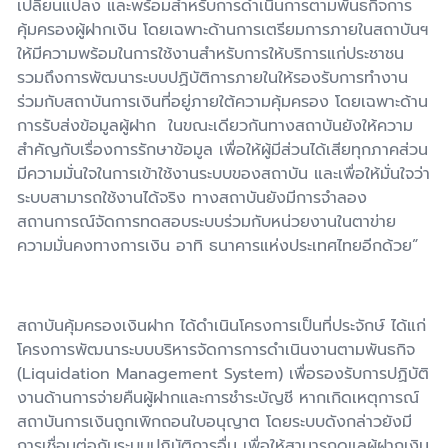
เปลี่ยนแปลง และพร้อมสำหรับการดำเนินการตามพันธกิจการ
คุ้มครองผู้ฝากเงิน โดยเฉพาะด้านการเตรียมการภายในสถาบันฯ
ให้มีความพร้อมในการใช้งานสำหรับการให้บริการแก่ประชาชน
รวมถึงการพัฒนาระบบปฏิบัติการภายในให้รองรับการทำงาน
ร่วมกับสถาบันการเงินที่อยู่ภายใต้ความคุ้มครอง โดยเฉพาะด้าน
การรับส่งข้อมูลผู้ฝาก ในขณะเดียวกันทางสถาบันยังให้ความ
สำคัญกับเรื่องการรักษาข้อมูล เพื่อให้ผู้มีส่วนได้เสียทุกภาคส่วน
มีความมั่นใจในการเข้าใช้งานระบบของสถาบัน และเพื่อให้มั่นใจว่า
ระบบสามารถใช้งานได้จริง ทางสถาบันยังมีการจำลอง
สถานการณ์จัดการทดสอบระบบร่วมกับหน่วยงานในตาข่าย
ความมั่นคงทางการเงิน อาทิ ธนาคารแห่งประเทศไทยอีกด้วย”
สถาบันคุ้มครองเงินฝาก ได้ดำเนินโครงการเป็นที่ประจักษ์ ได้แก่
โครงการพัฒนาระบบบริหารจัดการการดำเนินงานตามพันธกิจ
(Liquidation Management System) เพื่อรองรับการปฏิบัติ
งานด้านการจ่ายคืนผู้ฝากและการชำระบัญชี หากเกิดเหตุการณ์
สถาบันการเงินถูกเพิกถอนใบอนุญาต โดยระบบดังกล่าวยังมี
การเชื่อมต่อกับระบบปฏิบัติการอื่น เพื่อให้สามารถดูแลผู้ฝากเงิน