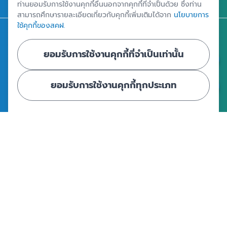
ติดต่อ สคฝ.
ท่านยอมรับการใช้งานคุกกี้อื่นนอกจากคุกกี้ที่จำเป็นด้วย ซึ่งท่าน
สามารถศึกษารายละเอียดเกี่ยวกับคุกกี้เพิ่มเติมได้จาก
นโยบายการ
ใช้คุกกี้ของสคฝ.
สถาบันคุ้มครองเงินฝาก
อาคารเอสเจ อินฟินิท วัน บิสซิเนสคอมเพล็กซ์ ชั้น 25 - 27 เลขที่ 349
ยอมรับการใช้งานคุกกี้ที่จำเป็นเท่านั้น
ถนนวิภาวดีรังสิต แขวงจอมพล เขตจตุจักร กรุงเทพฯ 10900
ยอมรับการใช้งานคุกกี้ทุกประเภท
ศูนย์ข้อมูลคุ้มครองเงินฝาก
|
|
ข้อตกลงและเงื่อนไขการใช้งานเว็บไซต์
นโยบายคุ้มครองข้อมูลส่วนบุคคล
นโยบายการใช้คุกกี้
© Copyright 2024 - สถาบันคุ้มครองเงินฝาก : Deposit Protection
Agency - All Rights Reserved