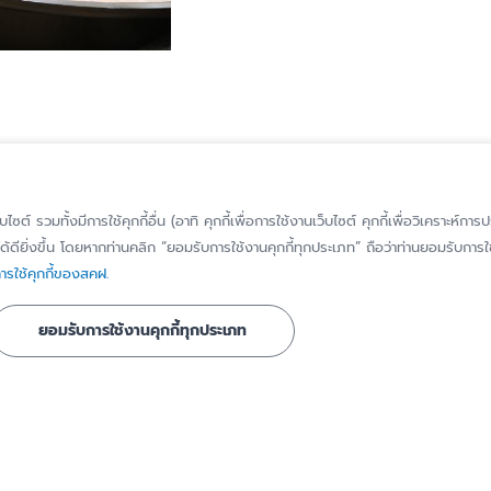
็บไซต์ รวมทั้งมีการใช้คุกกี้อื่น (อาทิ คุกกี้เพื่อการใช้งานเว็บไซต์ คุกกี้เพื่อวิเคราะ
้ดียิ่งขึ้น โดยหากท่านคลิก “ยอมรับการใช้งานคุกกี้ทุกประเภท” ถือว่าท่านยอมรับการใช้
รใช้คุกกี้ของสคฝ.
รู้จัก สคฝ.
ติดต่อ สคฝ.
ยอมรับการใช้งานคุกกี้ทุกประเภท
บทบาท หน้าที่
ติดต่อ/สอบถาม
วิสัยทัศน์ พันธกิจ
แจ้งเบาะแส/ร้องเ
เรื่องทุจริตหรือก
ประวัติความเป็นมา
มิชอบ
ี่ได้รับการ
คณะกรรมการ
แจ้งขอใช้สิทธิของ
ข้อมูลส่วนบุคคล