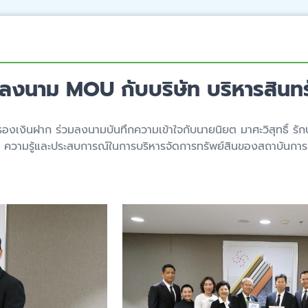
ลงนาม MOU กับบริษัท บริหารสินทรั
องเงินฝาก ร่วมลงนามบันทึกความเข้าใจกับนายนิยต มาศะวิสุทธิ์ รัก
น ความรู้และประสบการณ์ในการบริหารจัดการทรัพย์สินของสถาบันการเ