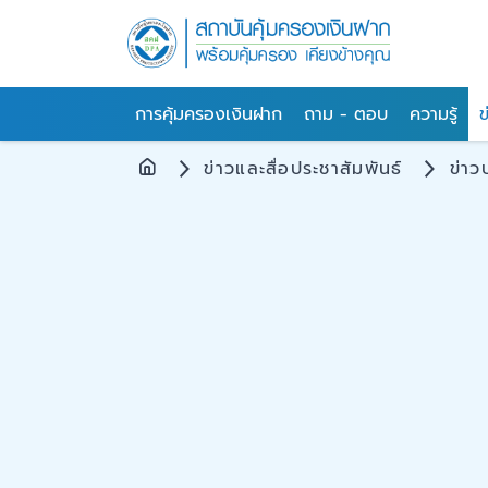
การคุ้มครองเงินฝาก
ถาม - ตอบ
ความรู้
ข
ข่าวและสื่อประชาสัมพันธ์
ข่าว