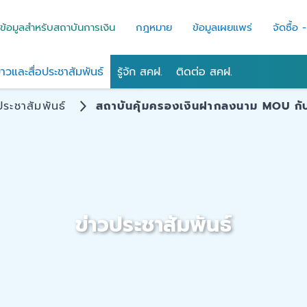
ข้อมูลสำหรับสถาบันการเงิน
กฎหมาย
ข้อมูลเผยแพร่
จัดซื้อ 
่าวและสื่อประชาสัมพันธ์
รู้จัก สคฝ.
ติดต่อ สคฝ.
ประชาสัมพันธ์
สถาบันคุ้มครองเงินฝากลงนาม MOU กับบร
ข่าวประชาสัมพันธ์