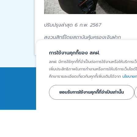
ปรับปรุงล่าสุด 6 ก.พ. 2567
สงวนสิทธิ์โดยสถาบันคุ้มครองเงินฝาก
การใช้งานคุกกี้ของ สคฝ.
สคฝ. มีการใช้คุกกี้ที่จำเป็นต่อการใช้งานหรือให้บริการเว
เพิ่มประสิทธิภาพในการทำงานหรือการให้บริการเว็บไซต์ได
ศึกษารายละเอียดเกี่ยวกับคุกกี้เพิ่มเติมได้จาก
นโยบายกา
การคุ้มครองเงินฝาก
ความรู้
ยอมรับการใช้งานคุกกี้ที่จำเป็นเท่านั้น
สถาบันการเงินภายใต้ความ
บทความ
คุ้มครอง
Infographics
ผู้ฝากเงินที่ได้รับความ
วิดีโอ
คุ้มครอง
รายงานเงินฝากท
ผลิตภัณฑ์เงินฝากที่ได้รับ
คุ้มครอง
ความคุ้มครอง