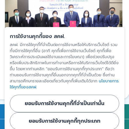
การใช้งานคุกกี้ของ สคฝ.
สคฝ. มีการใช้คุกกี้ที่จำเป็นต่อการใช้งานหรือให้บริการเว็บไซต์ รวม
ทั้งมีการใช้คุกกี้อื่น (อาทิ คุกกี้เพื่อการใช้งานเว็บไซต์ คุกกี้เพื่อ
วิเคราะห์การประเมินผลใช้งานและการโฆษณา) เพื่อช่วยปรับปรุง
หรือเพิ่มประสิทธิภาพในการทำงานหรือการให้บริการเว็บไซต์ได้ดียิ่ง
ปรับปรุงล่าสุด 6 ก.พ. 2567
ขึ้น โดยหากท่านคลิก “ยอมรับการใช้งานคุกกี้ทุกประเภท” ถือว่า
ท่านยอมรับการใช้งานคุกกี้อื่นนอกจากคุกกี้ที่จำเป็นด้วย ซึ่งท่าน
สงวนสิทธิ์โดยสถาบันคุ้มครองเงินฝาก
สามารถศึกษารายละเอียดเกี่ยวกับคุกกี้เพิ่มเติมได้จาก
นโยบายการ
ใช้คุกกี้ของสคฝ.
แชร์
ยอมรับการใช้งานคุกกี้ที่จำเป็นเท่านั้น
การคุ้มครองเงินฝาก
ยอมรับการใช้งานคุกกี้ทุกประเภท
ถาม - ตอบ