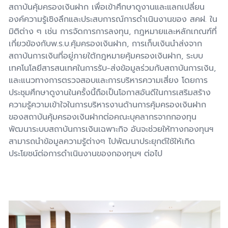
สถาบันคุ้มครองเงินฝาก เพื่อเข้าศึกษาดูงานและแลกเปลี่ยน
องค์ความรู้เชิงลึกและประสบการณ์การดำเนินงานของ สคฝ. ใน
มิติต่าง ๆ เช่น การจัดการการลงทุน
,
กฎหมายและหลักเกณฑ์ที่
เกี่ยวข้องกับพ.ร.บ.คุ้มครองเงินฝาก
,
การเก็บเงินนำส่งจาก
สถาบันการเงินที่อยู่ภายใต้กฎหมายคุ้มครองเงินฝาก
,
ระบบ
เทคโนโลยีสารสนเทศในการรับ-ส่งข้อมูลร่วมกับสถาบันการเงิน
,
และแนวทางการตรวจสอบและการบริหารความเสี่ยง โดยการ
ประชุมศึกษาดูงานในครั้งนี้ถือเป็นโอกาสอันดีในการเสริมสร้าง
ความรู้ความเข้าใจในการบริหารงานด้านการคุ้มครองเงินฝาก
ของสถาบันคุ้มครองเงินฝากต่อคณะบุคลากรจากกองทุน
พัฒนาระบบสถาบันการเงินเฉพาะกิจ อันจะช่วยให้ทางกองทุนฯ
สามารถนำข้อมูลความรู้ต่างๆ ไปพัฒนาประยุกต์ใช้ให้เกิด
ประโยชน์ต่อการดำเนินงานของกองทุนฯ ต่อไป