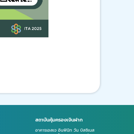
สถาบันคุ้มครองเงินฝาก
อาคารเอสเจ อินฟินิท วัน บิสซิเนส