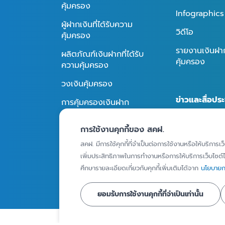
คุ้มครอง
Infographics
ผู้ฝากเงินที่ได้รับความ
วิดีโอ
คุ้มครอง
รายงานเงินฝากท
ผลิตภัณฑ์เงินฝากที่ได้รับ
คุ้มครอง
ความคุ้มครอง
วงเงินคุ้มครอง
ข่าวและสื่อประ
การคุ้มครองเงินฝาก
กิจกรรม
วิธีการจ่ายเงินคุ้มครอง
การใช้งานคุกกี้ของ สคฝ.
ข่าวประชาสัมพั
สคฝ. มีการใช้คุกกี้ที่จำเป็นต่อการใช้งานหรือให้บริการเว
สื่อประชาสัมพัน
เพิ่มประสิทธิภาพในการทำงานหรือการให้บริการเว็บไซต์ได
ถาม - ตอบ
ศึกษารายละเอียดเกี่ยวกับคุกกี้เพิ่มเติมได้จาก
นโยบายกา
ยอมรับการใช้งานคุกกี้ที่จำเป็นเท่านั้น