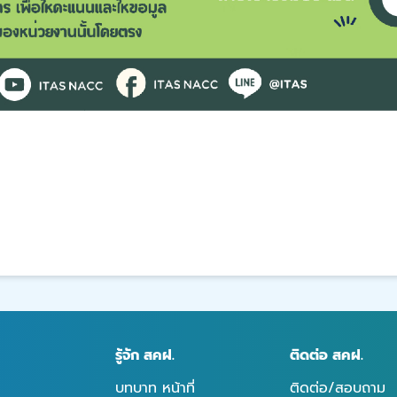
รู้จัก สคฝ.
ติดต่อ สคฝ.
บทบาท หน้าที่
ติดต่อ/สอบถาม