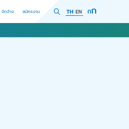
TH
EN
- จัดจ้าง
สมัครงาน