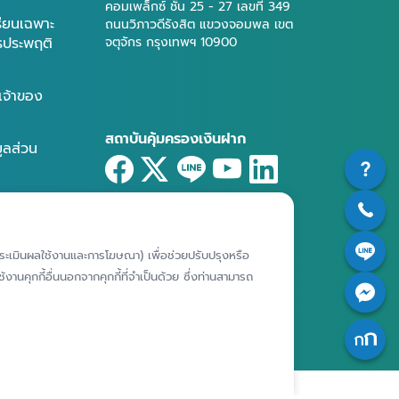
คอมเพล็กซ์ ชั้น 25 - 27 เลขที่ 349
รียนเฉพาะ
ถนนวิภาวดีรังสิต แขวงจอมพล เขต
ารประพฤติ
จตุจักร กรุงเทพฯ 10900
เจ้าของ
สถาบันคุ้มครองเงินฝาก
มูลส่วน
ศูนย์ข้อมูลคุ้มครองเงินฝาก
ห์การประเมินผลใช้งานและการโฆษณา) เพื่อช่วยปรับปรุงหรือ
งานคุกกี้อื่นนอกจากคุกกี้ที่จำเป็นด้วย ซึ่งท่านสามารถ
|
|