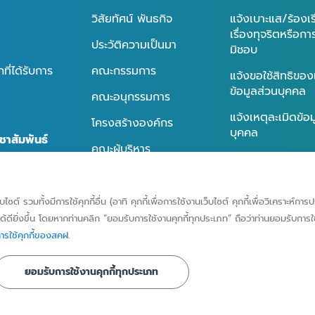
วิสัยทัศน์ พันธกิจ
แจ้งเบาะแส/ร้องเ
เรื่องทุจริตหรือก
ประวัติความเป็นมา
มิชอบ
ี่ได้รับการ
คณะกรรมการ
แจ้งขอใช้สิทธิของ
ข้อมูลส่วนบุคคล
คณะอนุกรรมการ
แจ้งเหตุละเมิดข้อ
โครงสร้างองค์กร
บุคคล
ชาสัมพันธ์
คณะผู้บริหาร
ทำเนียบผู้บริหาร
นธ์
การกำกับดูแลกิจการที่ดี
็บไซต์ รวมทั้งมีการใช้คุกกี้อื่น (อาทิ คุกกี้เพื่อการใช้งานเว็บไซต์ คุกกี้เพื่อวิเคราะ
ธ์
้ดียิ่งขึ้น โดยหากท่านคลิก “ยอมรับการใช้งานคุกกี้ทุกประเภท” ถือว่าท่านยอมรับการใช้
รใช้คุกกี้ของสคฝ.
ยอมรับการใช้งานคุกกี้ทุกประเภท