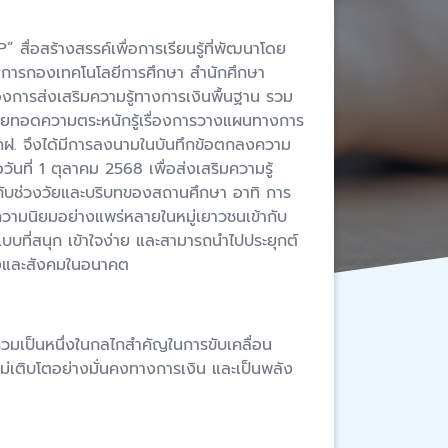
ื่อสร้างสรรค์เพื่อการเรียนรู้ที่พัฒนาโดย
วยการกองเทคโนโลยีการศึกษา สำนักศึกษา
การส่งเสริมความรู้ทางการเงินพื้นฐาน รวม
ยถ่ายทอดความตระหนักรู้เรื่องการวางแผนทางการ
ว สคฝ. จึงได้มีการลงนามในบันทึกข้อตกลงความ
ันที่ 1 ตุลาคม 2568 เพื่อส่งเสริมความรู้
มาะกับช่วงวัยและบริบทของสถานศึกษา อาทิ การ
ับความนิยมอย่างแพร่หลายในหมู่เยาวชนเข้ากับ
บบที่สนุก เข้าใจง่าย และสามารถนำไปประยุกต์
นเองและสังคมในอนาคต
ร่วมเป็นหนึ่งในกลไกสำคัญในการขับเคลื่อน
หม่เติบโตอย่างมั่นคงทางการเงิน และเป็นพลัง