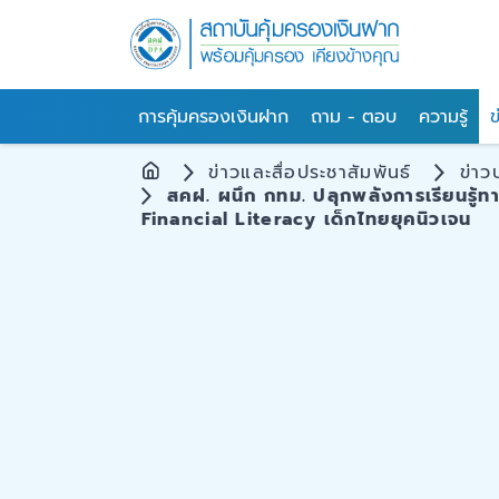
การคุ้มครองเงินฝาก
ถาม - ตอบ
ความรู้
ข
ข่าวและสื่อประชาสัมพันธ์
ข่าว
สคฝ. ผนึก กทม. ปลุกพลังการเรียนรู้
Financial Literacy เด็กไทยยุคนิวเจน