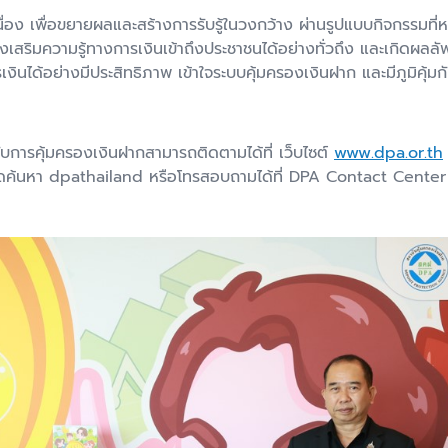
นื่อง เพื่อขยายผลและสร้างการรับรู้ในวงกว้าง ผ่านรูปแบบกิจกรรมที
เสริมความรู้ทางการเงินเข้าถึงประชาชนได้อย่างทั่วถึง และเกิดผลลัพธ
นได้อย่างมีประสิทธิภาพ เข้าใจระบบคุ้มครองเงินฝาก และมีภูมิคุ้ม
กับการคุ้มครองเงินฝากสามารถติดตามได้ที่ เว็บไซต์
www.dpa.or.th
ดค้นหา dpathailand หรือโทรสอบถามได้ที่ DPA Contact Center