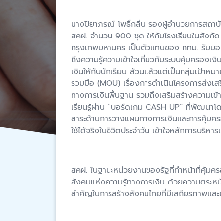
นางปิยาภรณ์ โพธิ์กลิ่น รองผู้อำนวยการสถาบ
สคฝ. จำนวน 900 ชุด ให้กับโรงเรียนในสังกั
กรุงเทพมหานคร เป็นตัวแทนของ กทม. รับมอบ 
ถึงความรู้ความเข้าใจเกี่ยวกับระบบคุ้มครองเ
เงินให้กับนักเรียน ล้วนแล้วแต่เป็นกลุ่มเป้
ร่วมมือ (MOU) เรื่องการดำเนินโครงการส่งเสริ
ทางการเงินพื้นฐาน รวมถึงเสริมสร้างความเข้า
เรียนรู้ผ่าน “บอร์ดเกม CASH UP” ที่พัฒนาโดย
สาระด้านการวางแผนทางการเงินและการคุ้มครองเ
ใช้ได้จริงในชีวิตประจำวัน เข้าใจหลักการบริ
สคฝ. ในฐานะหน่วยงานของรัฐที่ทำหน้าที่คุ้มคร
สังคมแห่งความรู้ทางการเงิน ด้วยความตระหนักถ
สำคัญในการสร้างสังคมไทยที่มีเสถียรภาพและยั