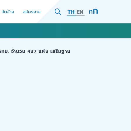
TH
EN
- จัดจ้าง
สมัครงาน
 กทม. จำนวน 437 แห่ง เสริมฐาน