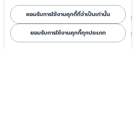
ยอมรับการใช้งานคุกกี้ที่จำเป็นเท่านั้น
ยอมรับการใช้งานคุกกี้ทุกประเภท
ปรับปรุงล่าสุด 18 พ.ย. 2567
สงวนสิทธิ์โดยสถาบันคุ้มครองเงินฝาก
แชร์
การคุ้มครองเงินฝาก