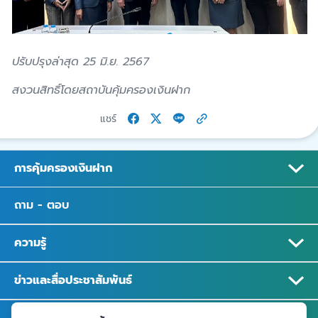
ปรับปรุงล่าสุด 25 มิ.ย. 2567
สงวนสิทธิ์โดยสถาบันคุ้มครองเงินฝาก
แชร์
การคุ้มครองเงินฝาก
ถาม - ตอบ
ความรู้
ข่าวและสื่อประชาสัมพันธ์