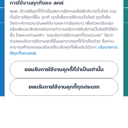
รู้จัก สคฝ.
การใช้งานคุกกี้ของ สคฝ.
สคฝ. มีการใช้คุกกี้ที่จำเป็นต่อการใช้งานหรือให้บริการเว็บไซต์ รวม
ติดต่อ สคฝ.
ทั้งมีการใช้คุกกี้อื่น (อาทิ คุกกี้เพื่อการใช้งานเว็บไซต์ คุกกี้เพื่อ
วิเคราะห์การประเมินผลใช้งานและการโฆษณา) เพื่อช่วยปรับปรุง
หรือเพิ่มประสิทธิภาพในการทำงานหรือการให้บริการเว็บไซต์ได้ดียิ่ง
สถาบันคุ้มครองเงินฝาก
ขึ้น โดยหากท่านคลิก “ยอมรับการใช้งานคุกกี้ทุกประเภท” ถือว่า
อาคารเอสเจ อินฟินิท วัน บิสซิเนสคอมเพล็กซ์ ชั้น 25 - 27 เลขที่ 349
ท่านยอมรับการใช้งานคุกกี้อื่นนอกจากคุกกี้ที่จำเป็นด้วย ซึ่งท่าน
สามารถศึกษารายละเอียดเกี่ยวกับคุกกี้เพิ่มเติมได้จาก
นโยบายการ
ถนนวิภาวดีรังสิต แขวงจอมพล เขตจตุจักร กรุงเทพฯ 10900
ใช้คุกกี้ของสคฝ.
ยอมรับการใช้งานคุกกี้ที่จำเป็นเท่านั้น
ศูนย์ข้อมูลคุ้มครองเงินฝาก
ยอมรับการใช้งานคุกกี้ทุกประเภท
|
|
ข้อตกลงและเงื่อนไขการใช้งานเว็บไซต์
นโยบายคุ้มครองข้อมูลส่วนบุคคล
นโยบายการใช้คุกกี้