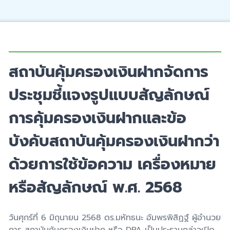
สถาบันคุ้มครองเงินฝากจัดการ
ประชุมชี้แจงรูปแบบสัญลักษณ์
การคุ้มครองเงินฝากและข้อ
บังคับสถาบันคุ้มครองเงินฝากว่า
ด้วยการใช้ข้อความ เครื่องหมาย
หรือสัญลักษณ์ พ.ศ. 2568
วันศุกร์ที่ 6 มิถุนายน 2568 ดร.มหัทธนะ อัมพรพิสิฏฐ์ ผู้อำนวย
การ สถาบันคุ้มครองเงินฝาก หรือ DPA เป็นประธานกล่าวเปิด