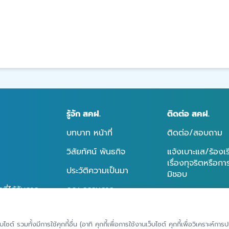
รู้จัก สคฝ.
ติดต่อ สคฝ.
บทบาท หน้าที่
ติดต่อ/สอบถาม
วิสัยทัศน์ พันธกิจ
แจ้งเบาะแส/ร้องเ
เรื่องทุจริตหรือก
ประวัติความเป็นมา
มิชอบ
ี่ได้รับการ
คณะกรรมการ
แจ้งขอใช้สิทธิของ
ข้อมูลส่วนบุคคล
คณะอนุกรรมการ
แจ้งเหตุละเมิดข้อ
็บไซต์ รวมทั้งมีการใช้คุกกี้อื่น (อาทิ คุกกี้เพื่อการใช้งานเว็บไซต์ คุกกี้เพื่อวิเคราะ
โครงสร้างองค์กร