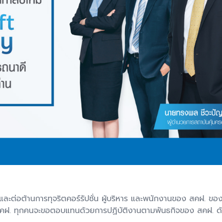
 และต่อต้านการทุจริตคอร์รัปชั่น ผู้บริหาร และพนักงานของ สคฝ. ข
คฝ. ทุกคนจะขอตอบแทนด้วยการปฏิบัติงานตามพันธกิจของ สคฝ. ด้วยค