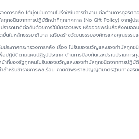
งการคลัง ได้มุ่งเน้นความโปร่งใสในการทำงาน ต่อต้านการทุจริตคอร์
ัลทุกชนิดจากการปฏิบัติหน้าที่ทุกเทศกาล (No Gift Policy) จากผ
มปรารถนาดีต่อกันด้วยการใช้บัตรอวยพร หรืออวยพรในสื่อสังคมออน
ะยึดมั่นในหลักธรรมาภิบาล เสริมสร้างวัฒนธรรมองค์กรแห่งคุณธรรมแ
ระกาศกระทรวงการคลัง เรื่อง ไม่รับของขวัญและของกำนัลทุกชนิดจ
พื่อปฏิบัติตามแผนปฏิรูปประเทศ ด้านการป้องกันและปราบปรามการทุจ
น้าที่ของรัฐทุกคนไม่รับของขวัญและของกำนัลทุกชนิดจากการปฏิบัติ
ระทำสำหรับข้าราชการพลเรือน ภายใต้พระราชบัญญัติมาตรฐานทางจริ