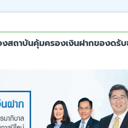
ของสถาบันคุ้มครองเงินฝากของดร