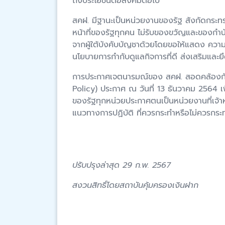
ถึงประโยชน์ต่อสังคมต่อไป
สคฝ. มีฐานะเป็นหน่วยงานของรัฐ สังกัดกระทรว
หน้าที่ของรัฐทุกคน ไม่รับของขวัญและของกำน
จากผู้ใต้บังคับบัญชาด้วยโดยขอให้แสดง ควา
นโยบายการกำกับดูแลกิจการที่ดี ส่งเสริมแล
การประกาศเจตนารมณ์ของ สคฝ. สอดคล้องกับป
Policy) ประกาศ ณ วันที่ 13 ธันวาคม 2564 เ
ของรัฐทุกหน่วยประกาศตนเป็นหน่วยงานที่เจ้าห
แนวทางการปฏิบัติ ที่ควรกระทำหรือไม่ควรก
ปรับปรุงล่าสุด 29 ก.พ. 2567
สงวนสิทธิ์โดยสถาบันคุ้มครองเงินฝาก