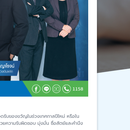
องดรับของขวัญในช่วงเทศกาลปีใหม่ หรือใน
วามรับผิดชอบ มุ่งมั่น ซื่อสัตย์และคำนึง