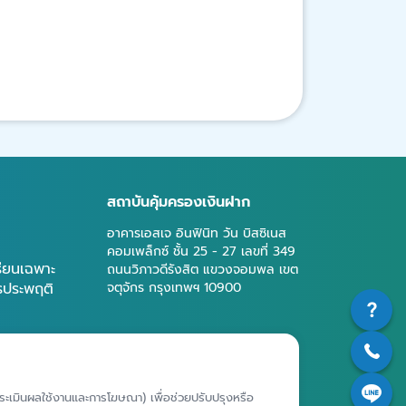
สถาบันคุ้มครองเงินฝาก
อาคารเอสเจ อินฟินิท วัน บิสซิเนส
คอมเพล็กซ์ ชั้น 25 - 27 เลขที่ 349
รียนเฉพาะ
ถนนวิภาวดีรังสิต แขวงจอมพล เขต
ารประพฤติ
จตุจักร กรุงเทพฯ 10900
เจ้าของ
สถาบันคุ้มครองเงินฝาก
มูลส่วน
ห์การประเมินผลใช้งานและการโฆษณา) เพื่อช่วยปรับปรุงหรือ