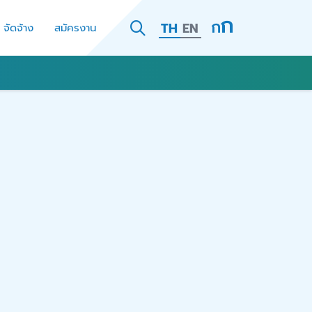
TH
EN
- จัดจ้าง
สมัครงาน