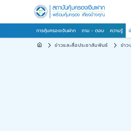
การคุ้มครองเงินฝาก
ถาม - ตอบ
ความรู้
ข
ข่าวและสื่อประชาสัมพันธ์
ข่าว