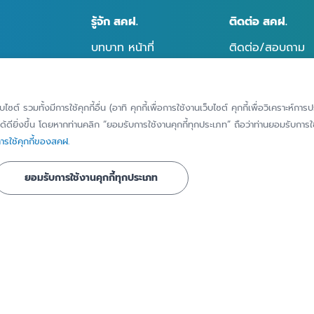
รู้จัก สคฝ.
ติดต่อ สคฝ.
บทบาท หน้าที่
ติดต่อ/สอบถาม
วิสัยทัศน์ พันธกิจ
แจ้งเบาะแส/ร้องเ
เรื่องทุจริตหรือก
ประวัติความเป็นมา
มิชอบ
็บไซต์ รวมทั้งมีการใช้คุกกี้อื่น (อาทิ คุกกี้เพื่อการใช้งานเว็บไซต์ คุกกี้เพื่อวิเคราะ
ี่ได้รับการ
คณะกรรมการ
้ดียิ่งขึ้น โดยหากท่านคลิก “ยอมรับการใช้งานคุกกี้ทุกประเภท” ถือว่าท่านยอมรับการใช้
แจ้งขอใช้สิทธิของ
รใช้คุกกี้ของสคฝ.
ข้อมูลส่วนบุคคล
คณะอนุกรรมการ
แจ้งเหตุละเมิดข้อ
โครงสร้างองค์กร
ยอมรับการใช้งานคุกกี้ทุกประเภท
บุคคล
ชาสัมพันธ์
คณะผู้บริหาร
ทำเนียบผู้บริหาร
นธ์
การกำกับดูแลกิจการที่ดี
ธ์