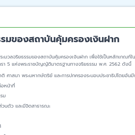
รรมของสถาบันคุ้มครองเงินฝาก
ประมวลจริยธรรมของสถาบันคุ้มครองเงินฝาก เพื่อใช้เป็นหลักเกณฑ์ใน
รา 5 แห่งพระราชบัญญัติมาตรฐานทางจริยธรรม พ.ศ. 2562 ดังนี้
 ชาติ ศาสนา พระมหากษัตริย์ และการปกครองระบอบประชาธิปไตยอันมีพ
อหน้าที่
รรม
ส่วนตัว และมีจิตสาธารณะ
ิ