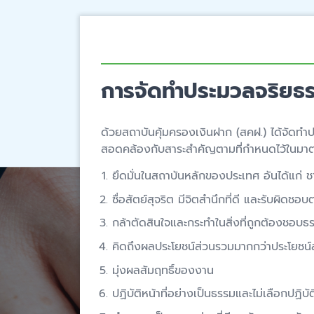
การจัดทำประมวลจริยธ
ด้วยสถาบันคุ้มครองเงินฝาก (สคฝ.) ได้จัดทำ
สอดคล้องกับสาระสำคัญตามที่กำหนดไว้ในมาต
ยึดมั่นในสถาบันหลักของประเทศ อันได้แก่
ซื่อสัตย์สุจริต มีจิตสำนึกที่ดี และรับผิดชอบต่
กล้าตัดสินใจและกระทำในสิ่งที่ถูกต้องชอบธ
คิดถึงผลประโยชน์ส่วนรวมมากกว่าประโยชน์
มุ่งผลสัมฤทธิ์ของงาน
ปฏิบัติหน้าที่อย่างเป็นธรรมและไม่เลือกปฏิบัต