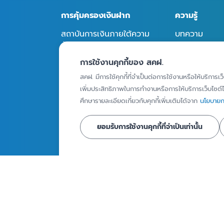
การคุ้มครองเงินฝาก
ความรู้
สถาบันการเงินภายใต้ความ
บทความ
คุ้มครอง
Infographics
การใช้งานคุกกี้ของ สคฝ.
ผู้ฝากเงินที่ได้รับความ
วิดีโอ
คุ้มครอง
สคฝ. มีการใช้คุกกี้ที่จำเป็นต่อการใช้งานหรือให้บริการเว
รายงานเงินฝากท
เพิ่มประสิทธิภาพในการทำงานหรือการให้บริการเว็บไซต์ได
ผลิตภัณฑ์เงินฝากที่ได้รับ
คุ้มครอง
ศึกษารายละเอียดเกี่ยวกับคุกกี้เพิ่มเติมได้จาก
นโยบายกา
ความคุ้มครอง
วงเงินคุ้มครอง
ยอมรับการใช้งานคุกกี้ที่จำเป็นเท่านั้น
ข่าวและสื่อประ
การคุ้มครองเงินฝาก
กิจกรรม
วิธีการจ่ายเงินคุ้มครอง
ข่าวประชาสัมพั
สื่อประชาสัมพัน
ถาม - ตอบ