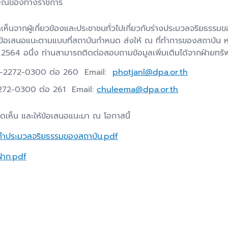
กษณ์ของทางราชการ
ิดเห็นจากผู้เกี่ยวข้องและประชาชนทั่วไปเกี่ยวกับร่างประมวลจริยธร
ข้อเสนอแนะตามแบบที่สถาบันกำหนด ส่งให้ ณ ที่ทำการของสถาบัน ห
2564 อนึ่ง ท่านสามารถติดต่อสอบถามข้อมูลเพิ่มเติมได้จากฝ่ายทรั
 0-2272-0300 ต่อ 260 Email:
photjanl@dpa.or.th
0-272-0300 ต่อ 261 Email:
chuleema@dpa.or.th
ิดเห็น และให้ข้อเสนอแนะมา ณ โอกาสนี้
ทำประมวลจริยธรรมของสถาบัน.pdf
ฝาก.pdf