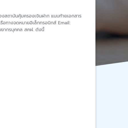
รมของสถาบันคุ้มครองเงินฝาก แนบท้ายเอกสาร
รือทางจดหมายอิเล็กทรอนิกส์ Email:
พยากรบุคคล สคฝ. ดังนี้