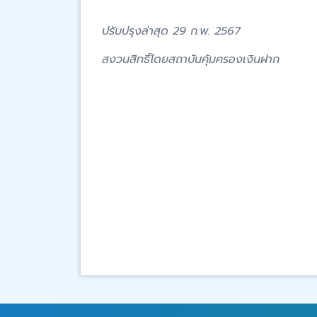
ปรับปรุงล่าสุด 29 ก.พ. 2567
สงวนสิทธิ์โดยสถาบันคุ้มครองเงินฝาก