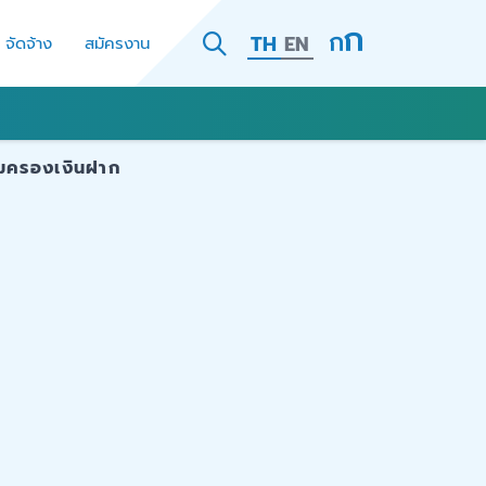
TH
EN
- จัดจ้าง
สมัครงาน
้มครองเงินฝาก