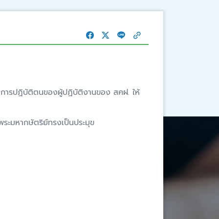
การปฏิบัติตนของผู้ปฏิบัติงานของ สคฝ. ให้
ระมหากษัตริย์ทรงเป็นประมุข