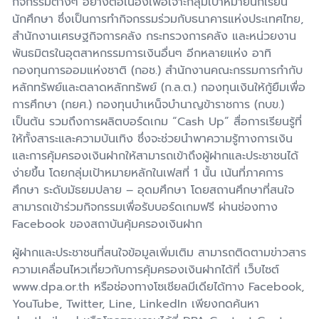
กิจกรรมต่างๆ อย่างต่อเนื่องเพื่อเจาะกลุ่มเป้าหมายนักเรียน
นักศึกษา ซึ่งเป็นการทำกิจกรรมร่วมกับธนาคารแห่งประเทศไทย,
สำนักงานเศรษฐกิจการคลัง กระทรวงการคลัง และหน่วยงาน
พันธมิตรในอุตสาหกรรมการเงินอื่นๆ อีกหลายแห่ง อาทิ
กองทุนการออมแห่งชาติ (กอช.) สำนักงานคณะกรรมการกำกับ
หลักทรัพย์และตลาดหลักทรัพย์ (ก.ล.ต.) กองทุนเงินให้กู้ยืมเพื่อ
การศึกษา (กยศ.) กองทุนบำเหน็จบำนาญข้าราชการ (กบข.)
เป็นต้น รวมถึงการผลิตบอร์ดเกม “Cash Up” สื่อการเรียนรู้ที่
ให้ทั้งสาระและความบันเทิง ซึ่งจะช่วยนำพาความรู้ทางการเงิน
และการคุ้มครองเงินฝากให้สามารถเข้าถึงผู้ฝากและประชาชนได้
ง่ายขึ้น โดยกลุ่มเป้าหมายหลักในเฟสที่ 1 นั้น เน้นที่ภาคการ
ศึกษา ระดับมัธยมปลาย – อุดมศึกษา โดยสถานศึกษาที่สนใจ
สามารถเข้าร่วมกิจกรรมเพื่อรับบอร์ดเกมฟรี ผ่านช่องทาง
Facebook ของสถาบันคุ้มครองเงินฝาก
ผู้ฝากและประชาชนที่สนใจข้อมูลเพิ่มเติม สามารถติดตามข่าวสาร
ความเคลื่อนไหวเกี่ยวกับการคุ้มครองเงินฝากได้ที่ เว็บไซต์
www.dpa.or.th หรือช่องทางโซเชียลมีเดียได้ทาง Facebook,
YouTube, Twitter, Line, LinkedIn เพียงกดค้นหา