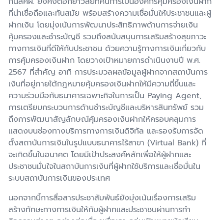
กนี้สคฝ. ยังคงตอกย้ำวิสัยทัศน์การเป็นองค์กรคุ้มครองเงินฝาก
ที่น่าเชื่อถือและทันสมัย พร้อมสร้างความเชื่อมั่นให้ประชาชนและผู้
ฝากเงิน โดยมุ่งเน้นการพัฒนาประสิทธิภาพด้านการจ่ายเงิน
คุ้มครองและชำระบัญชี รวมถึงสนับสนุนการเสริมสร้างสุขภาวะ
ทางการเงินที่ดีให้กับประชาชน ด้วยความรู้ทางการเงินเกี่ยวกับ
การคุ้มครองเงินฝาก โดยวางเป้าหมายการดำเนินงานปี พ.ศ.
2567 ที่สำคัญ อาทิ การประมวลผลข้อมูลผู้ฝากจากสถาบันการ
เงินที่อยู่ภายใต้กฎหมายคุ้มครองเงินฝากให้มีความถี่ขึ้นและ
ความร่วมมือกับธนาคารเฉพาะกิจในการเป็น Paying Agent,
การเตรียมกระบวนการด้านชำระบัญชีและบริหารสินทรัพย์ รวม
ถึงการพัฒนาสัญลักษณ์คุ้มครองเงินฝากให้ครอบคลุมการ
แสดงบนช่องทางบริการทางการเงินดิจิทัล และรองรับการจัด
ตั้งสถาบันการเงินในรูปแบบธนาคารไร้สาขา (Virtual Bank) ที่
จะเกิดขึ้นในอนาคต โดยมีเป้าประสงค์หลักเพื่อให้ผู้ฝากและ
ประชาชนมั่นใจในสถาบันการเงินที่ผู้ฝากใช้บริการและเชื่อมั่นใน
ระบบสถาบันการเงินของประเทศ
นอกจากนี้การสื่อสารประชาสัมพันธ์ยังมุ่งเน้นเรื่องการเสริม
สร้างทักษะทางการเงินให้กับผู้ฝากและประชาชนผ่านการทำ