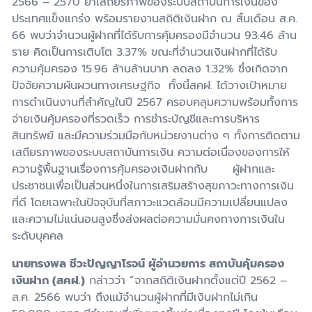
2566 – 2570 ย้ำเสถียรภาพของระบบสถาบันการเงินของ
ประเทศแข็งแกร่ง พร้อมรายงานสถิติเงินฝาก ณ สิ้นเดือน ส.ค.
66 พบว่าจำนวนผู้ฝากที่ได้รับการคุ้มครองมีจำนวน 93.46 ล้าน
ราย คิดเป็นการเติบโต 3.37% ขณะที่จำนวนเงินฝากที่ได้รับ
ความคุ้มครอง 15.96 ล้านล้านบาท ลดลง 1.32% ซึ่งเกิดจาก
ปัจจัยความผันผวนทางเศรษฐกิจ ทั้งนี้สคฝ. ได้วางเป้าหมาย
การดำเนินงานที่สำคัญในปี 2567 ครอบคลุมความพร้อมทั้งการ
จ่ายเงินคุ้มครองที่รวดเร็ว การชำระบัญชีและการบริหาร
สินทรัพย์ และมีความร่วมมือกับหน่วยงานต่าง ๆ ทั้งการติดตาม
เสถียรภาพของระบบสถาบันการเงิน ความต่อเนื่องของการให้
ความรู้พื้นฐานเรื่องการคุ้มครองเงินฝากกับ ผู้ฝากและ
ประชาชนเพื่อเป็นส่วนหนึ่งในการเสริมสร้างสุขภาวะทางการเงิน
ที่ดี โดยเฉพาะในปัจจุบันที่สภาวะแวดล้อมมีความเปลี่ยนแปลง
และความไม่แน่นอนสูงซึ่งส่งผลต่อความมั่นคงทางการเงินใน
ระดับบุคคล
นายทรงพล ชีวะปัญญาโรจน์ ผู้อำนวยการ สถาบันคุ้มครอง
เงินฝาก (สคฝ.)
กล่าวว่า “จากสถิติเงินฝากตั้งแต่ปี 2562 –
ส.ค. 2566 พบว่า ถึงแม้จำนวนผู้ฝากที่มีเงินฝากไม่เกิน