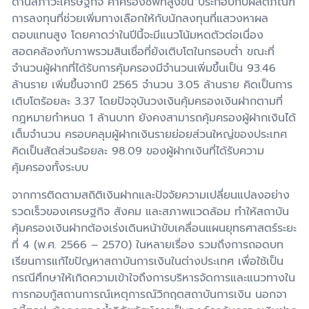
ด้านสภาวะเศรษฐกิจ ค่าครองชีพที่สูงขึ้น ประกอบกับผลิตภัณฑ์
การลงทุนที่ช่วยเพิ่มทางเลือกให้กับนักลงทุนที่แสวงหาผล
ตอบแทนสูง โดยคาดว่าในปีนี้จะมีแนวโน้มหดตัวต่อเนื่อง
สอดคล้องกับภาพรวมสินเชื่อที่ยังเติบโตในกรอบต่ำ ขณะที่
จำนวนผู้ฝากที่ได้รับการคุ้มครองมีจำนวนเพิ่มขึ้นเป็น 93.46
ล้านราย เพิ่มขึ้นจากปี 2565 จำนวน 3.05 ล้านราย คิดเป็นการ
เติบโตร้อยละ 3.37 โดยปัจจุบันวงเงินคุ้มครองเงินฝากตามที่
กฎหมายกำหนด 1 ล้านบาท ยังคงสามารถคุ้มครองผู้ฝากเงินได้
เต็มจำนวน ครอบคลุมผู้ฝากเงินรายย่อยส่วนใหญ่ของประเทศ
คิดเป็นสัดส่วนร้อยละ 98.09 ของผู้ฝากเงินที่ได้รับความ
คุ้มครองทั้งระบบ
จากการติดตามสถิติเงินฝากและปัจจัยความเปลี่ยนแปลงอย่าง
รวดเร็วของเศรษฐกิจ สังคม และสภาพแวดล้อม ทำให้สถาบัน
คุ้มครองเงินฝากต้องเร่งเดินหน้าขับเคลื่อนแผนยุทธศาสตร์ระยะ
ที่ 4 (พ.ศ. 2566 – 2570) ในหลายเรื่อง รวมถึงการถอดบท
เรียนการแก้ไขปัญหาสถาบันการเงินในต่างประเทศ เพื่อใช้เป็น
กรณีศึกษาให้เกิดความเข้าใจถึงการบริหารจัดการและแนวทางใน
การกอบกู้สถานการณ์เหตุการณ์วิกฤตสถาบันการเงิน นอกจา