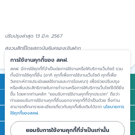
ปรับปรุงล่าสุด 13 มี.ค. 2567
สงวนสิทธิ์โดยสถาบันคุ้มครองเงินฝาก
การใช้งานคุกกี้ของ สคฝ.
แชร์
สคฝ. มีการใช้คุกกี้ที่จำเป็นต่อการใช้งานหรือให้บริการเว็บไซต์ รวม
ทั้งมีการใช้คุกกี้อื่น (อาทิ คุกกี้เพื่อการใช้งานเว็บไซต์ คุกกี้เพื่อ
การคุ้มครองเงินฝาก
วิเคราะห์การประเมินผลใช้งานและการโฆษณา) เพื่อช่วยปรับปรุง
หรือเพิ่มประสิทธิภาพในการทำงานหรือการให้บริการเว็บไซต์ได้ดียิ่ง
ขึ้น โดยหากท่านคลิก “ยอมรับการใช้งานคุกกี้ทุกประเภท” ถือว่า
ถาม - ตอบ
ท่านยอมรับการใช้งานคุกกี้อื่นนอกจากคุกกี้ที่จำเป็นด้วย ซึ่งท่าน
สามารถศึกษารายละเอียดเกี่ยวกับคุกกี้เพิ่มเติมได้จาก
นโยบายการ
ความรู้
ใช้คุกกี้ของสคฝ.
ข่าวและสื่อประชาสัมพันธ์
ยอมรับการใช้งานคุกกี้ที่จำเป็นเท่านั้น