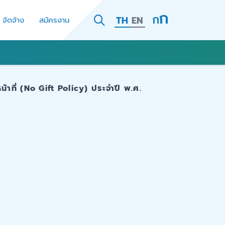
TH
EN
- จัดจ้าง
สมัครงาน
าที่ (No Gift Policy) ประจำปี พ.ศ.