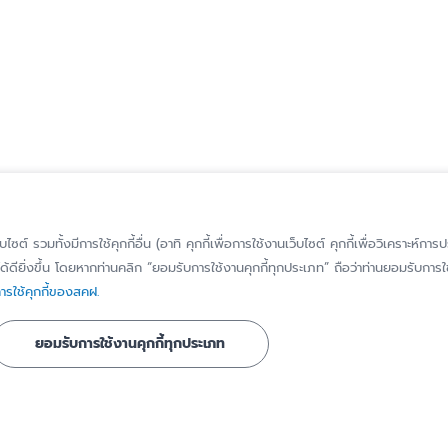
็บไซต์ รวมทั้งมีการใช้คุกกี้อื่น (อาทิ คุกกี้เพื่อการใช้งานเว็บไซต์ คุกกี้เพื่อวิเคราะ
้ดียิ่งขึ้น โดยหากท่านคลิก “ยอมรับการใช้งานคุกกี้ทุกประเภท” ถือว่าท่านยอมรับการใช้
รใช้คุกกี้ของสคฝ.
รู้จัก สคฝ.
ติดต่อ สคฝ.
บทบาท หน้าที่
ติดต่อ/สอบถาม
ยอมรับการใช้งานคุกกี้ทุกประเภท
วิสัยทัศน์ พันธกิจ
แจ้งเบาะแส/ร้องเ
เรื่องทุจริตหรือก
ประวัติความเป็นมา
มิชอบ