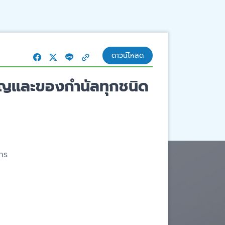
ดาวน์โหลด
วัญและของกำนัลทุกชนิด
สาร