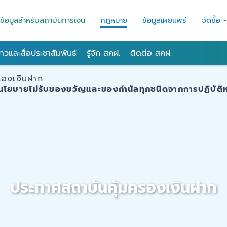
ข้อมูลสำหรับสถาบันการเงิน
กฎหมาย
ข้อมูลเผยแพร่
จัดซื้อ 
่าวและสื่อประชาสัมพันธ์
รู้จัก สคฝ.
ติดต่อ สคฝ.
รองเงินฝาก
นโยบายไม่รับของขวัญและของกำนัลทุกชนิดจากการปฏิบัติหน้
ประกาศสถาบันคุ้มครองเงินฝาก