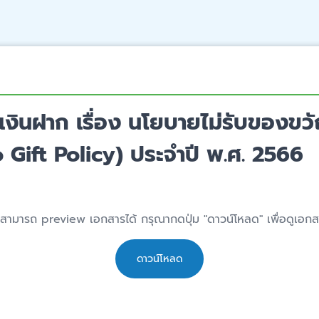
เงินฝาก เรื่อง นโยบายไม่รับของข
No Gift Policy) ประจำปี พ.ศ. 2566
่สามารถ preview เอกสารได้ กรุณากดปุ่ม "ดาวน์โหลด" เพื่อดูเอก
ดาวน์โหลด