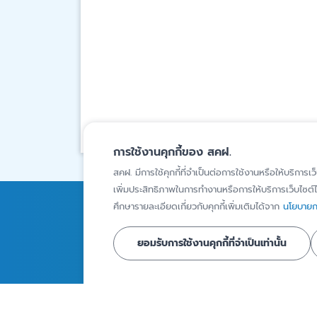
การใช้งานคุกกี้ของ สคฝ.
สคฝ. มีการใช้คุกกี้ที่จำเป็นต่อการใช้งานหรือให้บริการเว
เพิ่มประสิทธิภาพในการทำงานหรือการให้บริการเว็บไซต์ได
ศึกษารายละเอียดเกี่ยวกับคุกกี้เพิ่มเติมได้จาก
นโยบายกา
การคุ้มครองเงินฝาก
ความรู้
สถาบันการเงินภายใต้ความ
บทความ
ยอมรับการใช้งานคุกกี้ที่จำเป็นเท่านั้น
คุ้มครอง
Infographics
ผู้ฝากเงินที่ได้รับความ
วิดีโอ
คุ้มครอง