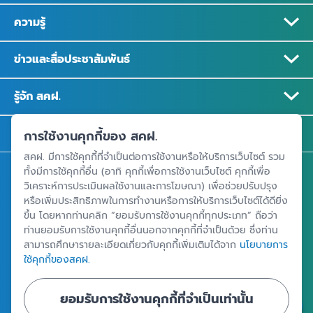
ความรู้
ข่าวและสื่อประชาสัมพันธ์
รู้จัก สคฝ.
ติดต่อ สคฝ.
การใช้งานคุกกี้ของ สคฝ.
สคฝ. มีการใช้คุกกี้ที่จำเป็นต่อการใช้งานหรือให้บริการเว็บไซต์ รวม
สถาบันคุ้มครองเงินฝาก
ทั้งมีการใช้คุกกี้อื่น (อาทิ คุกกี้เพื่อการใช้งานเว็บไซต์ คุกกี้เพื่อ
วิเคราะห์การประเมินผลใช้งานและการโฆษณา) เพื่อช่วยปรับปรุง
อาคารเอสเจ อินฟินิท วัน บิสซิเนสคอมเพล็กซ์ ชั้น 25 - 27 เลขที่ 349
หรือเพิ่มประสิทธิภาพในการทำงานหรือการให้บริการเว็บไซต์ได้ดียิ่ง
ถนนวิภาวดีรังสิต แขวงจอมพล เขตจตุจักร กรุงเทพฯ 10900
ขึ้น โดยหากท่านคลิก “ยอมรับการใช้งานคุกกี้ทุกประเภท” ถือว่า
ท่านยอมรับการใช้งานคุกกี้อื่นนอกจากคุกกี้ที่จำเป็นด้วย ซึ่งท่าน
สามารถศึกษารายละเอียดเกี่ยวกับคุกกี้เพิ่มเติมได้จาก
นโยบายการ
ใช้คุกกี้ของสคฝ.
ศูนย์ข้อมูลคุ้มครองเงินฝาก
ยอมรับการใช้งานคุกกี้ที่จำเป็นเท่านั้น