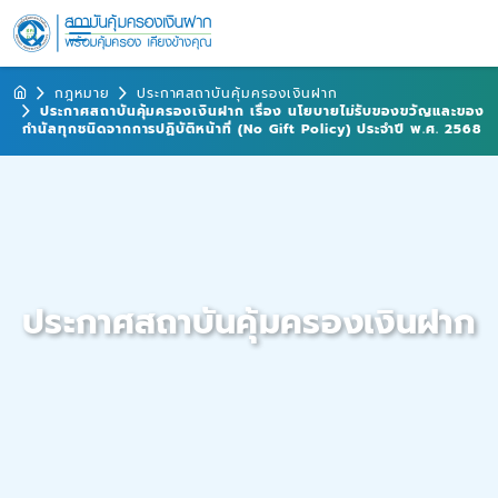
กฎหมาย
ประกาศสถาบันคุ้มครองเงินฝาก
ประกาศสถาบันคุ้มครองเงินฝาก เรื่อง นโยบายไม่รับของขวัญและของ
กำนัลทุกชนิดจากการปฏิบัติหน้าที่ (No Gift Policy) ประจำปี พ.ศ. 2568
ประกาศสถาบันคุ้มครองเงินฝาก