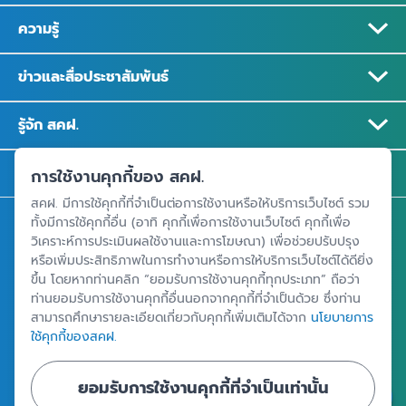
ความรู้
ข่าวและสื่อประชาสัมพันธ์
รู้จัก สคฝ.
ติดต่อ สคฝ.
การใช้งานคุกกี้ของ สคฝ.
สคฝ. มีการใช้คุกกี้ที่จำเป็นต่อการใช้งานหรือให้บริการเว็บไซต์ รวม
สถาบันคุ้มครองเงินฝาก
ทั้งมีการใช้คุกกี้อื่น (อาทิ คุกกี้เพื่อการใช้งานเว็บไซต์ คุกกี้เพื่อ
วิเคราะห์การประเมินผลใช้งานและการโฆษณา) เพื่อช่วยปรับปรุง
อาคารเอสเจ อินฟินิท วัน บิสซิเนสคอมเพล็กซ์ ชั้น 25 - 27 เลขที่ 349
หรือเพิ่มประสิทธิภาพในการทำงานหรือการให้บริการเว็บไซต์ได้ดียิ่ง
ถนนวิภาวดีรังสิต แขวงจอมพล เขตจตุจักร กรุงเทพฯ 10900
ขึ้น โดยหากท่านคลิก “ยอมรับการใช้งานคุกกี้ทุกประเภท” ถือว่า
ท่านยอมรับการใช้งานคุกกี้อื่นนอกจากคุกกี้ที่จำเป็นด้วย ซึ่งท่าน
สามารถศึกษารายละเอียดเกี่ยวกับคุกกี้เพิ่มเติมได้จาก
นโยบายการ
ใช้คุกกี้ของสคฝ.
ศูนย์ข้อมูลคุ้มครองเงินฝาก
ยอมรับการใช้งานคุกกี้ที่จำเป็นเท่านั้น