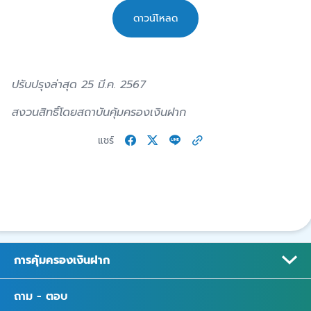
ดาวน์โหลด
ปรับปรุงล่าสุด 25 มี.ค. 2567
สงวนสิทธิ์โดยสถาบันคุ้มครองเงินฝาก
แชร์
การคุ้มครองเงินฝาก
ถาม - ตอบ