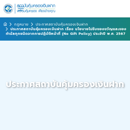
กฎหมาย
ประกาศสถาบันคุ้มครองเงินฝาก
ประกาศสถาบันคุ้มครองเงินฝาก เรื่อง นโยบายไม่รับของขวัญและของ
กำนัลทุกชนิดจากการปฏิบัติหน้าที่ (No Gift Policy) ประจำปี พ.ศ. 2567
ประกาศสถาบันคุ้มครองเงินฝาก