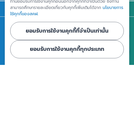
ท่านยอมรับการใช้งานคุกกี้อื่นนอกจากคุกกี้ที่จำเป็นด้วย ซึ่งท่าน
สามารถศึกษารายละเอียดเกี่ยวกับคุกกี้เพิ่มเติมได้จาก
นโยบายการ
ติดต่อ สคฝ.
ใช้คุกกี้ของสคฝ.
สถาบันคุ้มครองเงินฝาก
ยอมรับการใช้งานคุกกี้ที่จำเป็นเท่านั้น
อาคารเอสเจ อินฟินิท วัน บิสซิเนสคอมเพล็กซ์ ชั้น 25 - 27 เลขที่ 349
ถนนวิภาวดีรังสิต แขวงจอมพล เขตจตุจักร กรุงเทพฯ 10900
ยอมรับการใช้งานคุกกี้ทุกประเภท
ศูนย์ข้อมูลคุ้มครองเงินฝาก
|
|
ข้อตกลงและเงื่อนไขการใช้งานเว็บไซต์
นโยบายคุ้มครองข้อมูลส่วนบุคคล
นโยบายการใช้คุกกี้
© Copyright 2024 - สถาบันคุ้มครองเงินฝาก : Deposit Protection