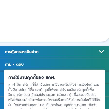
การคุ้มครองเงินฝาก
ถาม - ตอบ
การใช้งานคุกกี้ของ สคฝ.
ความรู้
สคฝ. มีการใช้คุกกี้ที่จำเป็นต่อการใช้งานหรือให้บริการเว็บไซต์ รวม
ทั้งมีการใช้คุกกี้อื่น (อาทิ คุกกี้เพื่อการใช้งานเว็บไซต์ คุกกี้เพื่อ
ข่าวและสื่อประชาสัมพันธ์
วิเคราะห์การประเมินผลใช้งานและการโฆษณา) เพื่อช่วยปรับปรุง
หรือเพิ่มประสิทธิภาพในการทำงานหรือการให้บริการเว็บไซต์ได้ดียิ่ง
รู้จัก สคฝ.
ขึ้น โดยหากท่านคลิก “ยอมรับการใช้งานคุกกี้ทุกประเภท” ถือว่า