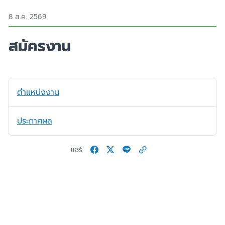
8 ส.ค. 2569
สมัครงาน
ตำแหน่งงาน
ประกาศผล
แชร์