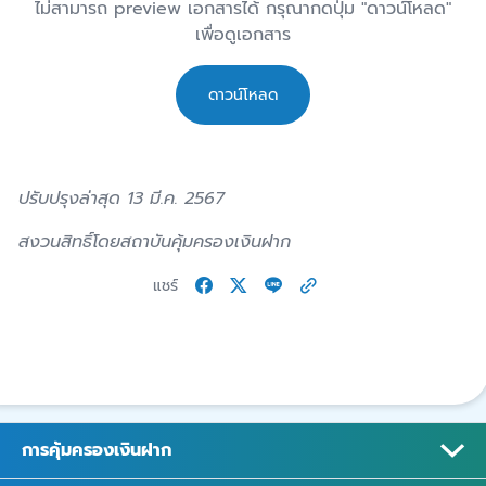
ไม่สามารถ preview เอกสารได้ กรุณากดปุ่ม "ดาวน์โหลด"
เพื่อดูเอกสาร
ดาวน์โหลด
ปรับปรุงล่าสุด 13 มี.ค. 2567
สงวนสิทธิ์โดยสถาบันคุ้มครองเงินฝาก
แชร์
การคุ้มครองเงินฝาก