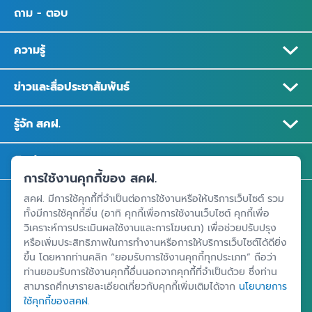
ถาม - ตอบ
ความรู้
ข่าวและสื่อประชาสัมพันธ์
รู้จัก สคฝ.
ติดต่อ สคฝ.
การใช้งานคุกกี้ของ สคฝ.
สคฝ. มีการใช้คุกกี้ที่จำเป็นต่อการใช้งานหรือให้บริการเว็บไซต์ รวม
สถาบันคุ้มครองเงินฝาก
ทั้งมีการใช้คุกกี้อื่น (อาทิ คุกกี้เพื่อการใช้งานเว็บไซต์ คุกกี้เพื่อ
อาคารเอสเจ อินฟินิท วัน บิสซิเนสคอมเพล็กซ์ ชั้น 25 - 27 เลขที่ 349
วิเคราะห์การประเมินผลใช้งานและการโฆษณา) เพื่อช่วยปรับปรุง
ถนนวิภาวดีรังสิต แขวงจอมพล เขตจตุจักร กรุงเทพฯ 10900
หรือเพิ่มประสิทธิภาพในการทำงานหรือการให้บริการเว็บไซต์ได้ดียิ่ง
ขึ้น โดยหากท่านคลิก “ยอมรับการใช้งานคุกกี้ทุกประเภท” ถือว่า
ท่านยอมรับการใช้งานคุกกี้อื่นนอกจากคุกกี้ที่จำเป็นด้วย ซึ่งท่าน
สามารถศึกษารายละเอียดเกี่ยวกับคุกกี้เพิ่มเติมได้จาก
นโยบายการ
ศูนย์ข้อมูลคุ้มครองเงินฝาก
ใช้คุกกี้ของสคฝ.