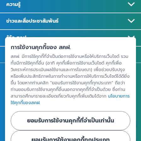
ความรู้
ข่าวและสื่อประชาสัมพันธ์
รู้จัก สคฝ.
การใช้งานคุกกี้ของ สคฝ.
ติดต่อ สคฝ.
สคฝ. มีการใช้คุกกี้ที่จำเป็นต่อการใช้งานหรือให้บริการเว็บไซต์ รวม
ทั้งมีการใช้คุกกี้อื่น (อาทิ คุกกี้เพื่อการใช้งานเว็บไซต์ คุกกี้เพื่อ
วิเคราะห์การประเมินผลใช้งานและการโฆษณา) เพื่อช่วยปรับปรุง
สถาบันคุ้มครองเงินฝาก
หรือเพิ่มประสิทธิภาพในการทำงานหรือการให้บริการเว็บไซต์ได้ดียิ่ง
อาคารเอสเจ อินฟินิท วัน บิสซิเนสคอมเพล็กซ์ ชั้น 25 - 27 เลขที่ 349
ขึ้น โดยหากท่านคลิก “ยอมรับการใช้งานคุกกี้ทุกประเภท” ถือว่า
ท่านยอมรับการใช้งานคุกกี้อื่นนอกจากคุกกี้ที่จำเป็นด้วย ซึ่งท่าน
ถนนวิภาวดีรังสิต แขวงจอมพล เขตจตุจักร กรุงเทพฯ 10900
สามารถศึกษารายละเอียดเกี่ยวกับคุกกี้เพิ่มเติมได้จาก
นโยบายการ
ใช้คุกกี้ของสคฝ.
ศูนย์ข้อมูลคุ้มครองเงินฝาก
ยอมรับการใช้งานคุกกี้ที่จำเป็นเท่านั้น
ยอมรับการใช้งานคุกกี้ทุกประเภท