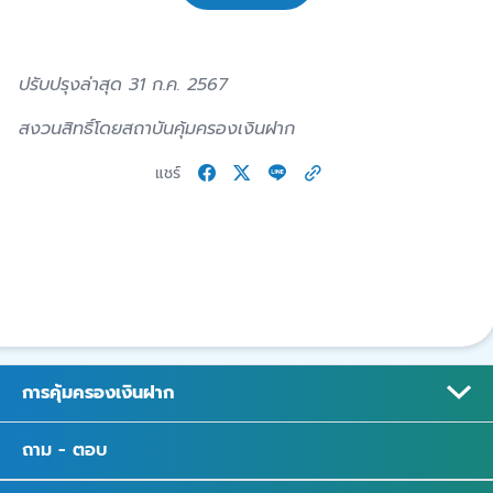
ปรับปรุงล่าสุด 31 ก.ค. 2567
สงวนสิทธิ์โดยสถาบันคุ้มครองเงินฝาก
แชร์
การคุ้มครองเงินฝาก
ถาม - ตอบ