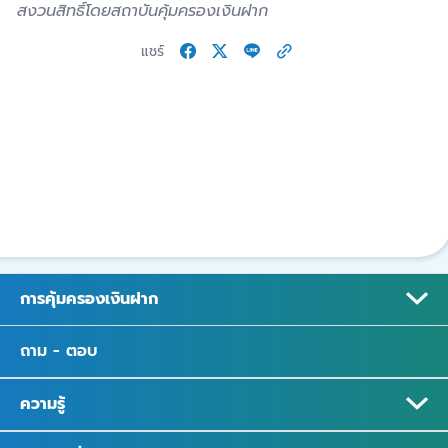
สงวนสิทธิ์โดยสถาบันคุ้มครองเงินฝาก
แชร์
การคุ้มครองเงินฝาก
ถาม - ตอบ
ความรู้