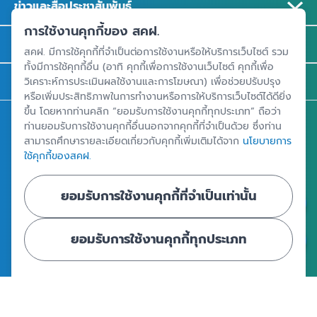
ข่าวและสื่อประชาสัมพันธ์
การใช้งานคุกกี้ของ สคฝ.
รู้จัก สคฝ.
สคฝ. มีการใช้คุกกี้ที่จำเป็นต่อการใช้งานหรือให้บริการเว็บไซต์ รวม
ทั้งมีการใช้คุกกี้อื่น (อาทิ คุกกี้เพื่อการใช้งานเว็บไซต์ คุกกี้เพื่อ
ติดต่อ สคฝ.
วิเคราะห์การประเมินผลใช้งานและการโฆษณา) เพื่อช่วยปรับปรุง
หรือเพิ่มประสิทธิภาพในการทำงานหรือการให้บริการเว็บไซต์ได้ดียิ่ง
ขึ้น โดยหากท่านคลิก “ยอมรับการใช้งานคุกกี้ทุกประเภท” ถือว่า
สถาบันคุ้มครองเงินฝาก
ท่านยอมรับการใช้งานคุกกี้อื่นนอกจากคุกกี้ที่จำเป็นด้วย ซึ่งท่าน
สามารถศึกษารายละเอียดเกี่ยวกับคุกกี้เพิ่มเติมได้จาก
นโยบายการ
อาคารเอสเจ อินฟินิท วัน บิสซิเนสคอมเพล็กซ์ ชั้น 25 - 27 เลขที่ 349
ใช้คุกกี้ของสคฝ.
ถนนวิภาวดีรังสิต แขวงจอมพล เขตจตุจักร กรุงเทพฯ 10900
ยอมรับการใช้งานคุกกี้ที่จำเป็นเท่านั้น
ศูนย์ข้อมูลคุ้มครองเงินฝาก
ยอมรับการใช้งานคุกกี้ทุกประเภท
|
|
ข้อตกลงและเงื่อนไขการใช้งานเว็บไซต์
นโยบายคุ้มครองข้อมูลส่วนบุคคล