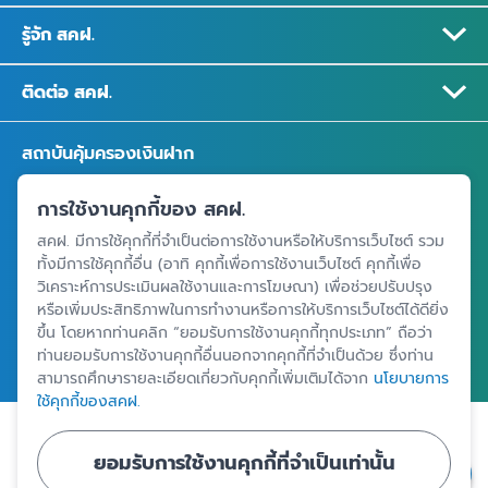
รู้จัก สคฝ.
ติดต่อ สคฝ.
สถาบันคุ้มครองเงินฝาก
อาคารเอสเจ อินฟินิท วัน บิสซิเนสคอมเพล็กซ์ ชั้น 25 - 27 เลขที่ 349
การใช้งานคุกกี้ของ สคฝ.
ถนนวิภาวดีรังสิต แขวงจอมพล เขตจตุจักร กรุงเทพฯ 10900
สคฝ. มีการใช้คุกกี้ที่จำเป็นต่อการใช้งานหรือให้บริการเว็บไซต์ รวม
ทั้งมีการใช้คุกกี้อื่น (อาทิ คุกกี้เพื่อการใช้งานเว็บไซต์ คุกกี้เพื่อ
วิเคราะห์การประเมินผลใช้งานและการโฆษณา) เพื่อช่วยปรับปรุง
ศูนย์ข้อมูลคุ้มครองเงินฝาก
หรือเพิ่มประสิทธิภาพในการทำงานหรือการให้บริการเว็บไซต์ได้ดียิ่ง
ขึ้น โดยหากท่านคลิก “ยอมรับการใช้งานคุกกี้ทุกประเภท” ถือว่า
ท่านยอมรับการใช้งานคุกกี้อื่นนอกจากคุกกี้ที่จำเป็นด้วย ซึ่งท่าน
สามารถศึกษารายละเอียดเกี่ยวกับคุกกี้เพิ่มเติมได้จาก
นโยบายการ
ใช้คุกกี้ของสคฝ.
|
|
ข้อตกลงและเงื่อนไขการใช้งานเว็บไซต์
นโยบายคุ้มครองข้อมูลส่วนบุคคล
ยอมรับการใช้งานคุกกี้ที่จำเป็นเท่านั้น
นโยบายการใช้คุกกี้