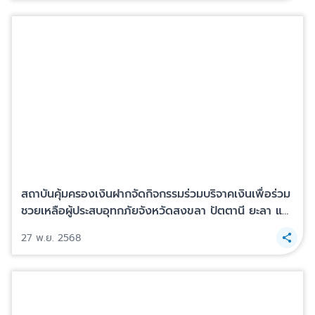
สถาบันคุ้มครองเงินฝากจัดกิจกรรมร่วมบริจาคเงินเพื่อร่วม
ชวยเหลือผู้ประสบอุทกภัยจังหวัดสงขลา ปัตตานี ยะลา และ
นราธิวาส
27 พ.ย. 2568