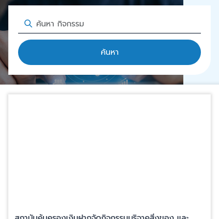
ค้นหา
สถาบันคุ้มครองเงินฝากจัดกิจกรรมบริจาคสิ่งของ และ