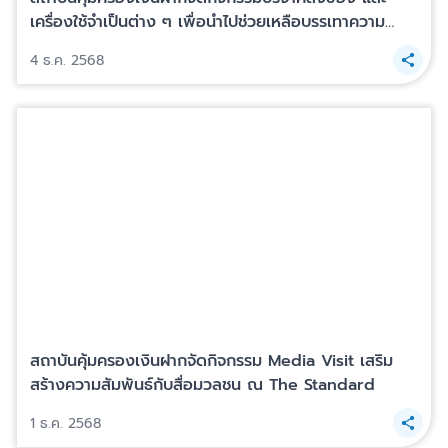
เครื่องใช้จำเป็นต่าง ๆ เพื่อนำไปช่วยเหลือบรรเทาความ
เดือดร้อนให้กับประชาชนที่ได้รับผลกระทบจากอุทกภัยใน
4 ธ.ค. 2568
พื้นที่ภาคใต้ ถวายเป็นพระราชกุศล 5 ธันวาคม 2568
สถาบันคุ้มครองเงินฝากจัดกิจกรรม Media Visit เสริม
สร้างความสัมพันธ์กับสื่อมวลชน ณ The Standard
1 ธ.ค. 2568