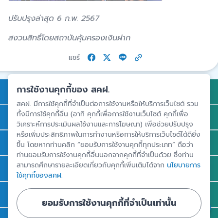
ปรับปรุงล่าสุด 6 ก.พ. 2567
สงวนสิทธิ์โดยสถาบันคุ้มครองเงินฝาก
แชร์
การใช้งานคุกกี้ของ สคฝ.
การคุ้มครองเงินฝาก
สคฝ. มีการใช้คุกกี้ที่จำเป็นต่อการใช้งานหรือให้บริการเว็บไซต์ รวม
ทั้งมีการใช้คุกกี้อื่น (อาทิ คุกกี้เพื่อการใช้งานเว็บไซต์ คุกกี้เพื่อ
ถาม - ตอบ
วิเคราะห์การประเมินผลใช้งานและการโฆษณา) เพื่อช่วยปรับปรุง
หรือเพิ่มประสิทธิภาพในการทำงานหรือการให้บริการเว็บไซต์ได้ดียิ่ง
ความรู้
ขึ้น โดยหากท่านคลิก “ยอมรับการใช้งานคุกกี้ทุกประเภท” ถือว่า
ท่านยอมรับการใช้งานคุกกี้อื่นนอกจากคุกกี้ที่จำเป็นด้วย ซึ่งท่าน
สามารถศึกษารายละเอียดเกี่ยวกับคุกกี้เพิ่มเติมได้จาก
นโยบายการ
ข่าวและสื่อประชาสัมพันธ์
ใช้คุกกี้ของสคฝ.
รู้จัก สคฝ.
ยอมรับการใช้งานคุกกี้ที่จำเป็นเท่านั้น