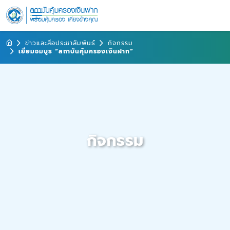
ข่าวและสื่อประชาสัมพันธ์
กิจกรรม
เยี่ยมชมบูธ “สถาบันคุ้มครองเงินฝาก”
กิจกรรม