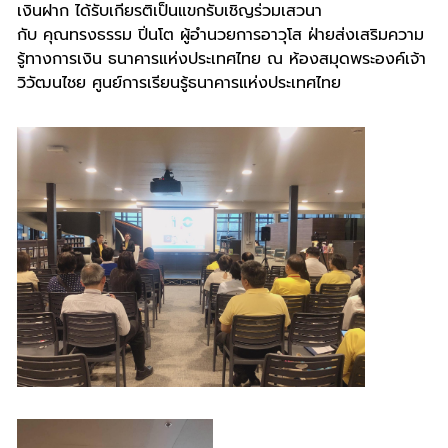
เงินฝาก ได้รับเกียรติเป็นแขกรับเชิญร่วมเสวนา
กับ คุณทรงธรรม ปิ่นโต ผู้อำนวยการอาวุโส
ฝ่ายส่งเสริมความ
รู้ทางการเงิน ธนาคารแห่งประเทศไทย ณ ห้องสมุดพระองค์เจ้า
วิวัฒนไชย ศูนย์การเรียนรู้ธนาคารแห่งประเทศไทย