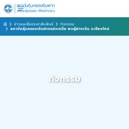
ข่าวและสื่อประชาสัมพันธ์
กิจกรรม
สถาบันคุ้มครองเงินฝากแอ่วเหนือ พบผู้ฝากเงิน จ.เชียงใหม่
กิจกรรม