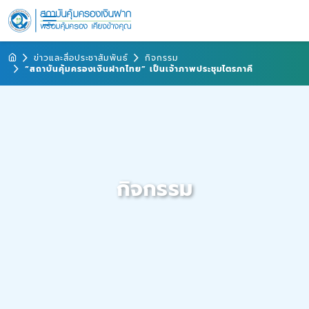
ข่าวและสื่อประชาสัมพันธ์
กิจกรรม
“สถาบันคุ้มครองเงินฝากไทย” เป็นเจ้าภาพประชุมไตรภาคี
กิจกรรม