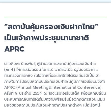
“สถาบันคุ้มครองเงินฝากไทย”
เป็นเจ้าภาพประชุมนานาชาติ
APRC
นายสิงหะ นิกรพันธุ์ ผู้อำนวยการสถาบันคุ้มครองเงินฝาก
(สคฝ.) ให้การต้อนรับนายกรณ์ จาติกวณิช รัฐมนตรีว่าการ
กระทรวงการคลัง ในโอกาสที่ประเทศไทยได้รับเกียรติเป็นเจ้า
ภาพในการประชุมสถาบันประกันเงินฝากในภูมิภาคเอเชียแปซิฟิก
APRC (Annual Meeting&International Conference)
ครั้งที่ 9 ประจำปี 2554 ณ โรงแรมโอเรียนเต็ล เพื่อแลกเปลี่ยน
ประสบการณ์ในการเตรียมความพร้อมรับมือวิกฤติการเงินในมุม
มองของสถาบันประกันเงินฝากจากประเทศต่างๆ เมื่อเร็วๆนี้