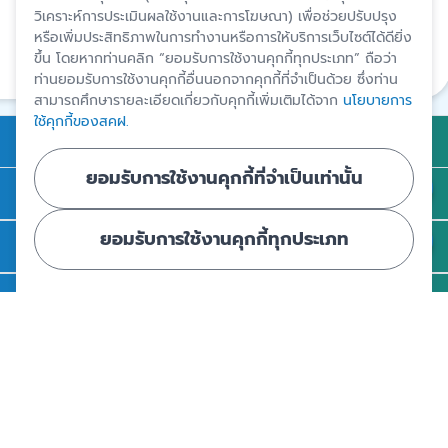
วิเคราะห์การประเมินผลใช้งานและการโฆษณา) เพื่อช่วยปรับปรุง
สงวนสิทธิ์โดยสถาบันคุ้มครองเงินฝาก
หรือเพิ่มประสิทธิภาพในการทำงานหรือการให้บริการเว็บไซต์ได้ดียิ่ง
ขึ้น โดยหากท่านคลิก “ยอมรับการใช้งานคุกกี้ทุกประเภท” ถือว่า
แชร์
ท่านยอมรับการใช้งานคุกกี้อื่นนอกจากคุกกี้ที่จำเป็นด้วย ซึ่งท่าน
สามารถศึกษารายละเอียดเกี่ยวกับคุกกี้เพิ่มเติมได้จาก
นโยบายการ
ใช้คุกกี้ของสคฝ.
การคุ้มครองเงินฝาก
ยอมรับการใช้งานคุกกี้ที่จำเป็นเท่านั้น
ถาม - ตอบ
ยอมรับการใช้งานคุกกี้ทุกประเภท
ความรู้
ข่าวและสื่อประชาสัมพันธ์
รู้จัก สคฝ.
ติดต่อ สคฝ.