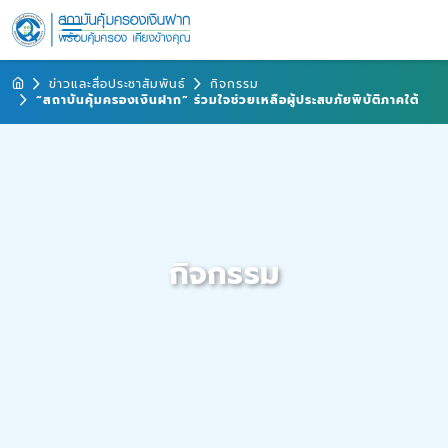
ข่าวและสื่อประชาสัมพันธ์
กิจกรรม
“สถาบันคุ้มครองเงินฝาก” ร่วมใจช่วยเหลือผู้ประสบภัยพิบัติภาคใต้
กิจกรรม