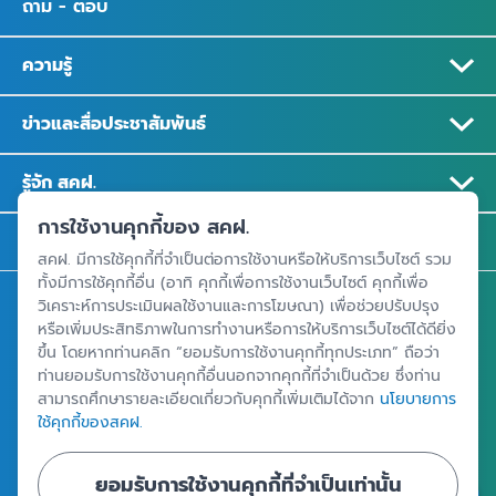
ถาม - ตอบ
ความรู้
ข่าวและสื่อประชาสัมพันธ์
รู้จัก สคฝ.
การใช้งานคุกกี้ของ สคฝ.
ติดต่อ สคฝ.
สคฝ. มีการใช้คุกกี้ที่จำเป็นต่อการใช้งานหรือให้บริการเว็บไซต์ รวม
ทั้งมีการใช้คุกกี้อื่น (อาทิ คุกกี้เพื่อการใช้งานเว็บไซต์ คุกกี้เพื่อ
สถาบันคุ้มครองเงินฝาก
วิเคราะห์การประเมินผลใช้งานและการโฆษณา) เพื่อช่วยปรับปรุง
หรือเพิ่มประสิทธิภาพในการทำงานหรือการให้บริการเว็บไซต์ได้ดียิ่ง
อาคารเอสเจ อินฟินิท วัน บิสซิเนสคอมเพล็กซ์ ชั้น 25 - 27 เลขที่ 349
ขึ้น โดยหากท่านคลิก “ยอมรับการใช้งานคุกกี้ทุกประเภท” ถือว่า
ถนนวิภาวดีรังสิต แขวงจอมพล เขตจตุจักร กรุงเทพฯ 10900
ท่านยอมรับการใช้งานคุกกี้อื่นนอกจากคุกกี้ที่จำเป็นด้วย ซึ่งท่าน
สามารถศึกษารายละเอียดเกี่ยวกับคุกกี้เพิ่มเติมได้จาก
นโยบายการ
ใช้คุกกี้ของสคฝ.
ศูนย์ข้อมูลคุ้มครองเงินฝาก
ยอมรับการใช้งานคุกกี้ที่จำเป็นเท่านั้น