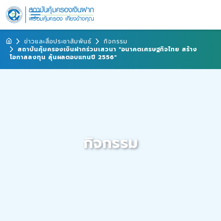
ข่าวและสื่อประชาสัมพันธ์
กิจกรรม
สถาบันคุ้มครองเงินฝากร่วมเสวนา "อนาคตเศรษฐกิจไทย สร้าง
โอกาสลงทุน ลุ้นผลตอบแทนปี 2556"
กิจกรรม