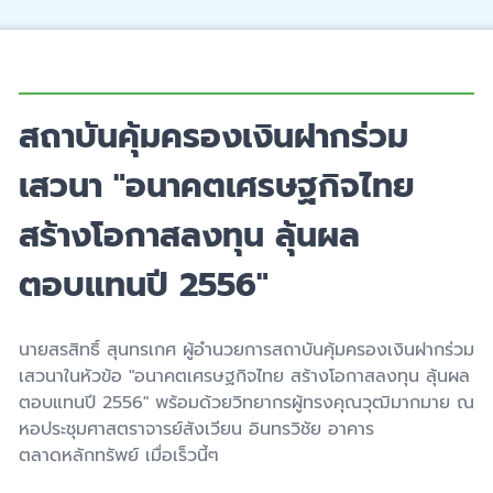
สถาบันคุ้มครองเงินฝากร่วม
เสวนา "อนาคตเศรษฐกิจไทย
สร้างโอกาสลงทุน ลุ้นผล
ตอบแทนปี 2556"
นายสรสิทธิ์ สุนทรเกศ ผู้อำนวยการสถาบันคุ้มครองเงินฝากร่วม
เสวนาในหัวข้อ "อนาคตเศรษฐกิจไทย สร้างโอกาสลงทุน ลุ้นผล
ตอบแทนปี 2556" พร้อมด้วยวิทยากรผู้ทรงคุณวุฒิมากมาย ณ
หอประชุมศาสตราจารย์สังเวียน อินทรวิชัย อาคาร
ตลาดหลักทรัพย์ เมื่อเร็วนี้ๆ