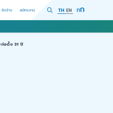
TH
EN
- จัดจ้าง
สมัครงาน
อตั้ง 31 ปี