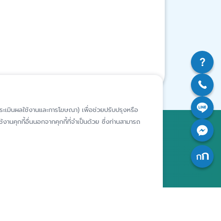
ห์การประเมินผลใช้งานและการโฆษณา) เพื่อช่วยปรับปรุงหรือ
งานคุกกี้อื่นนอกจากคุกกี้ที่จำเป็นด้วย ซึ่งท่านสามารถ
สถาบันคุ้มครองเงินฝาก
อาคารเอสเจ อินฟินิท วัน บิสซิเนส
คอมเพล็กซ์ ชั้น 25 - 27 เลขที่ 349
รียนเฉพาะ
ถนนวิภาวดีรังสิต แขวงจอมพล เขต
ารประพฤติ
จตุจักร กรุงเทพฯ 10900
เจ้าของ