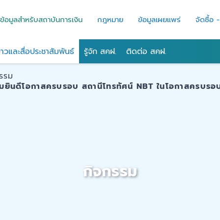
ข้อมูลสำหรับสถาบันการเงิน
กฎหมาย
ข้อมูลเผยแพร่
จัดซื้อ 
่าวและสื่อประชาสัมพันธ์
รู้จัก สคฝ.
ติดต่อ สคฝ.
กรรม
มยินดีโอกาสครบรอบ สถานีโทรทัศน์ NBT ในโอกาสครบรอบก่
กิจกรรม