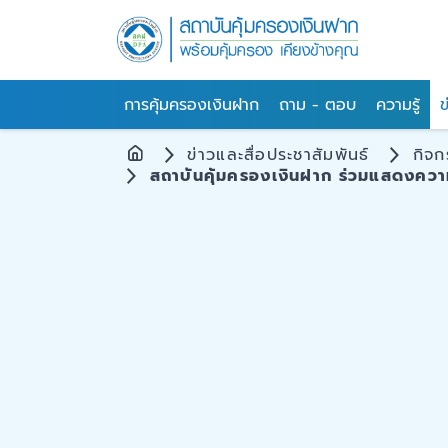
การคุ้มครองเงินฝาก
ถาม - ตอบ
ความรู้
ข
ข่าวและสื่อประชาสัมพันธ์
กิจ
สถาบันคุ้มครองเงินฝาก ร่วมแสดงควา