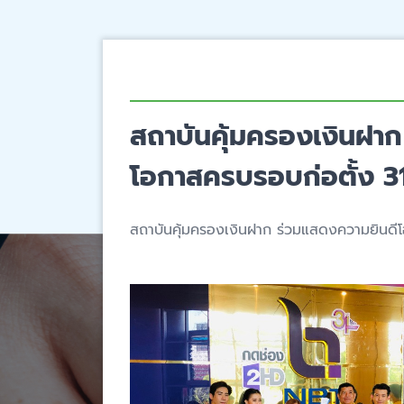
สถาบันคุ้มครองเงินฝา
โอกาสครบรอบก่อตั้ง 31
สถาบันคุ้มครองเงินฝาก ร่วมแสดงความยินดีโ