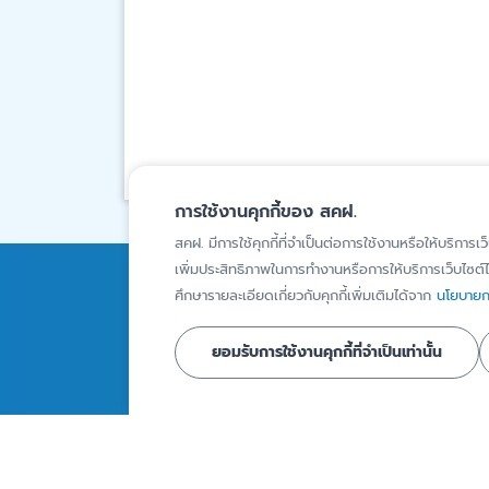
การใช้งานคุกกี้ของ สคฝ.
สคฝ. มีการใช้คุกกี้ที่จำเป็นต่อการใช้งานหรือให้บริการเว
เพิ่มประสิทธิภาพในการทำงานหรือการให้บริการเว็บไซต์ได
การคุ้มครองเงินฝาก
ความรู้
ศึกษารายละเอียดเกี่ยวกับคุกกี้เพิ่มเติมได้จาก
นโยบายกา
สถาบันการเงินภายใต้ความ
บทความ
ยอมรับการใช้งานคุกกี้ที่จำเป็นเท่านั้น
คุ้มครอง
Infographics
ผู้ฝากเงินที่ได้รับความ
วิดีโอ
คุ้มครอง
รายงานเงินฝากท
ผลิตภัณฑ์เงินฝากที่ได้รับ
คุ้มครอง