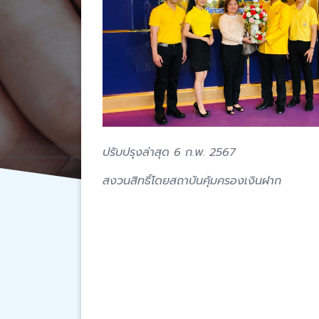
ปรับปรุงล่าสุด 6 ก.พ. 2567
สงวนสิทธิ์โดยสถาบันคุ้มครองเงินฝาก