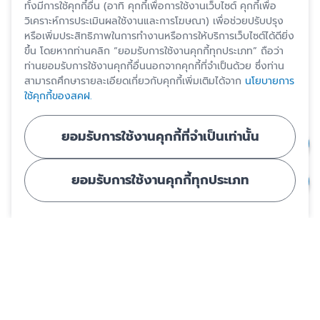
ทั้งมีการใช้คุกกี้อื่น (อาทิ คุกกี้เพื่อการใช้งานเว็บไซต์ คุกกี้เพื่อ
วิเคราะห์การประเมินผลใช้งานและการโฆษณา) เพื่อช่วยปรับปรุง
หรือเพิ่มประสิทธิภาพในการทำงานหรือการให้บริการเว็บไซต์ได้ดียิ่ง
ขึ้น โดยหากท่านคลิก “ยอมรับการใช้งานคุกกี้ทุกประเภท” ถือว่า
ท่านยอมรับการใช้งานคุกกี้อื่นนอกจากคุกกี้ที่จำเป็นด้วย ซึ่งท่าน
สามารถศึกษารายละเอียดเกี่ยวกับคุกกี้เพิ่มเติมได้จาก
นโยบายการ
ใช้คุกกี้ของสคฝ.
ยอมรับการใช้งานคุกกี้ที่จำเป็นเท่านั้น
ยอมรับการใช้งานคุกกี้ทุกประเภท
ปรับปรุงล่าสุด 6 ก.พ. 2567
สงวนสิทธิ์โดยสถาบันคุ้มครองเงินฝาก
แชร์
การคุ้มครองเงินฝาก