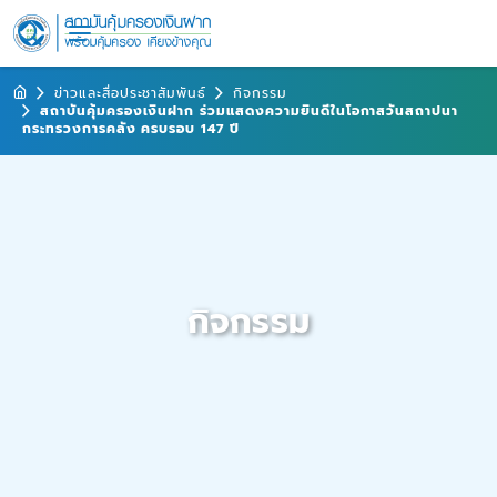
ข่าวและสื่อประชาสัมพันธ์
กิจกรรม
สถาบันคุ้มครองเงินฝาก ร่วมแสดงความยินดีในโอกาสวันสถาปนา
กระทรวงการคลัง ครบรอบ 147 ปี
กิจกรรม