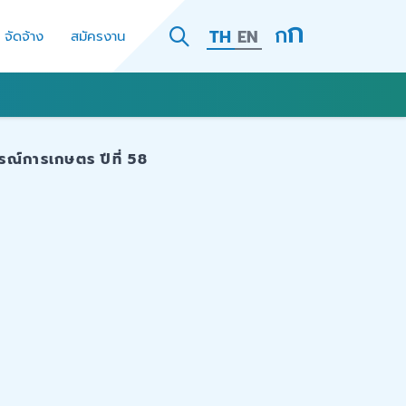
TH
EN
- จัดจ้าง
สมัครงาน
ณ์การเกษตร ปีที่ 58