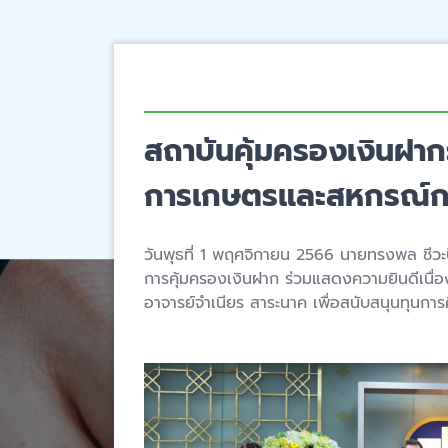
สถาบันคุ้มครองเงินฝาก
การเกษตรและสหกรณ์การ
วันพุธที่ 1 พฤศจิกายน 2566 นายทรงพล ชีวะ
การคุ้มครองเงินฝาก ร่วมแสดงความยินดีเนื่อ
อาจารย์จำเนียร สาระนาค เพื่อสนับสนุนทุนก