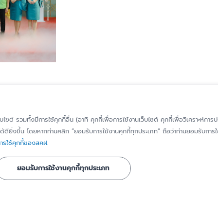
็บไซต์ รวมทั้งมีการใช้คุกกี้อื่น (อาทิ คุกกี้เพื่อการใช้งานเว็บไซต์ คุกกี้เพื่อวิเคราะ
้ดียิ่งขึ้น โดยหากท่านคลิก “ยอมรับการใช้งานคุกกี้ทุกประเภท” ถือว่าท่านยอมรับการใช้
รใช้คุกกี้ของสคฝ.
ยอมรับการใช้งานคุกกี้ทุกประเภท
รู้จัก สคฝ.
ติดต่อ สคฝ.
บทบาท หน้าที่
ติดต่อ/สอบถาม
วิสัยทัศน์ พันธกิจ
แจ้งเบาะแส/ร้องเ