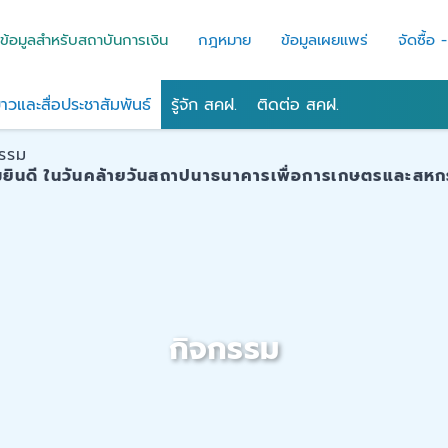
ข้อมูลสำหรับสถาบันการเงิน
กฎหมาย
ข้อมูลเผยแพร่
จัดซื้อ 
่าวและสื่อประชาสัมพันธ์
รู้จัก สคฝ.
ติดต่อ สคฝ.
กรรม
ยินดี ในวันคล้ายวันสถาปนาธนาคารเพื่อการเกษตรและสหกร
กิจกรรม