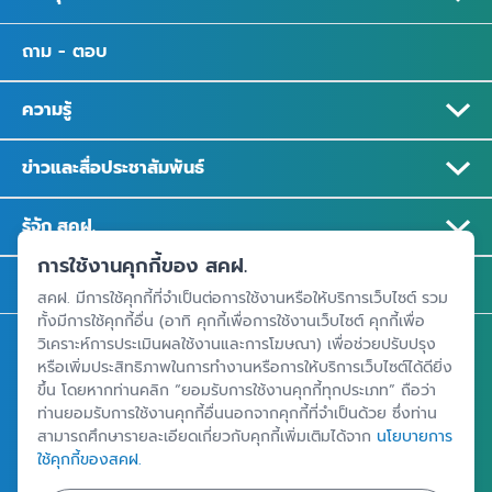
ถาม - ตอบ
ความรู้
ข่าวและสื่อประชาสัมพันธ์
รู้จัก สคฝ.
การใช้งานคุกกี้ของ สคฝ.
ติดต่อ สคฝ.
สคฝ. มีการใช้คุกกี้ที่จำเป็นต่อการใช้งานหรือให้บริการเว็บไซต์ รวม
ทั้งมีการใช้คุกกี้อื่น (อาทิ คุกกี้เพื่อการใช้งานเว็บไซต์ คุกกี้เพื่อ
วิเคราะห์การประเมินผลใช้งานและการโฆษณา) เพื่อช่วยปรับปรุง
สถาบันคุ้มครองเงินฝาก
หรือเพิ่มประสิทธิภาพในการทำงานหรือการให้บริการเว็บไซต์ได้ดียิ่ง
อาคารเอสเจ อินฟินิท วัน บิสซิเนสคอมเพล็กซ์ ชั้น 25 - 27 เลขที่ 349
ขึ้น โดยหากท่านคลิก “ยอมรับการใช้งานคุกกี้ทุกประเภท” ถือว่า
ถนนวิภาวดีรังสิต แขวงจอมพล เขตจตุจักร กรุงเทพฯ 10900
ท่านยอมรับการใช้งานคุกกี้อื่นนอกจากคุกกี้ที่จำเป็นด้วย ซึ่งท่าน
สามารถศึกษารายละเอียดเกี่ยวกับคุกกี้เพิ่มเติมได้จาก
นโยบายการ
ใช้คุกกี้ของสคฝ.