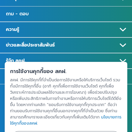
ถาม - ตอบ
ความรู้
ข่าวและสื่อประชาสัมพันธ์
รู้จัก สคฝ.
การใช้งานคุกกี้ของ สคฝ.
ติดต่อ สคฝ.
สคฝ. มีการใช้คุกกี้ที่จำเป็นต่อการใช้งานหรือให้บริการเว็บไซต์ รวม
ทั้งมีการใช้คุกกี้อื่น (อาทิ คุกกี้เพื่อการใช้งานเว็บไซต์ คุกกี้เพื่อ
วิเคราะห์การประเมินผลใช้งานและการโฆษณา) เพื่อช่วยปรับปรุง
สถาบันคุ้มครองเงินฝาก
หรือเพิ่มประสิทธิภาพในการทำงานหรือการให้บริการเว็บไซต์ได้ดียิ่ง
อาคารเอสเจ อินฟินิท วัน บิสซิเนสคอมเพล็กซ์ ชั้น 25 - 27 เลขที่ 349
ขึ้น โดยหากท่านคลิก “ยอมรับการใช้งานคุกกี้ทุกประเภท” ถือว่า
ถนนวิภาวดีรังสิต แขวงจอมพล เขตจตุจักร กรุงเทพฯ 10900
ท่านยอมรับการใช้งานคุกกี้อื่นนอกจากคุกกี้ที่จำเป็นด้วย ซึ่งท่าน
สามารถศึกษารายละเอียดเกี่ยวกับคุกกี้เพิ่มเติมได้จาก
นโยบายการ
ใช้คุกกี้ของสคฝ.