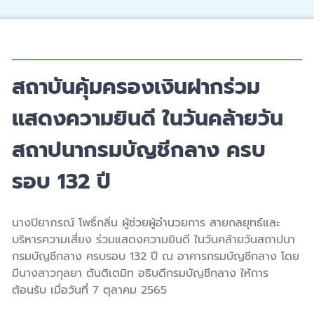
สถาบันคุ้มครองเงินฝากร่วม
แสดงความยินดี ในวันคล้ายวัน
สถาปนากรมบัญชีกลาง ครบ
รอบ 132 ปี
นางปิยาภรณ์ โพธิ์กลิ่น ผู้ช่วยผู้อำนวยการ สายกลยุทธ์และ
บริหารความเสี่ยง ร่วมแสดงความยินดี ในวันคล้ายวันสถาปนา
กรมบัญชีกลาง ครบรอบ 132 ปี ณ อาคารกรมบัญชีกลาง โดย
มี
นางสาวกุลยา ตันติเตมิท
อธิบดีกรมบัญชีกลาง ให้การ
ต้อนรับ เมื่อวันที่ 7 ตุลาคม 2565