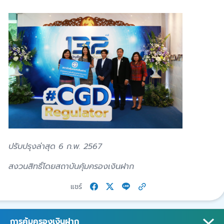
ปรับปรุงล่าสุด 6 ก.พ. 2567
สงวนสิทธิ์โดยสถาบันคุ้มครองเงินฝาก
แชร์
การคุ้มครองเงินฝาก