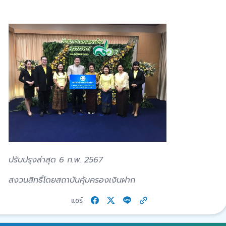
ปรับปรุงล่าสุด 6 ก.พ. 2567
สงวนสิทธิ์โดยสถาบันคุ้มครองเงินฝาก
แชร์