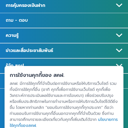
การคุ้มครองเงินฝาก
ถาม - ตอบ
ความรู้
ข่าวและสื่อประชาสัมพันธ์
รู้จัก สคฝ.
การใช้งานคุกกี้ของ สคฝ.
ติดต่อ สคฝ.
สคฝ. มีการใช้คุกกี้ที่จำเป็นต่อการใช้งานหรือให้บริการเว็บไซต์ รวม
ทั้งมีการใช้คุกกี้อื่น (อาทิ คุกกี้เพื่อการใช้งานเว็บไซต์ คุกกี้เพื่อ
วิเคราะห์การประเมินผลใช้งานและการโฆษณา) เพื่อช่วยปรับปรุง
สถาบันคุ้มครองเงินฝาก
หรือเพิ่มประสิทธิภาพในการทำงานหรือการให้บริการเว็บไซต์ได้ดียิ่ง
อาคารเอสเจ อินฟินิท วัน บิสซิเนสคอมเพล็กซ์ ชั้น 25 - 27 เลขที่ 349
ขึ้น โดยหากท่านคลิก “ยอมรับการใช้งานคุกกี้ทุกประเภท” ถือว่า
ถนนวิภาวดีรังสิต แขวงจอมพล เขตจตุจักร กรุงเทพฯ 10900
ท่านยอมรับการใช้งานคุกกี้อื่นนอกจากคุกกี้ที่จำเป็นด้วย ซึ่งท่าน
สามารถศึกษารายละเอียดเกี่ยวกับคุกกี้เพิ่มเติมได้จาก
นโยบายการ
ใช้คุกกี้ของสคฝ.