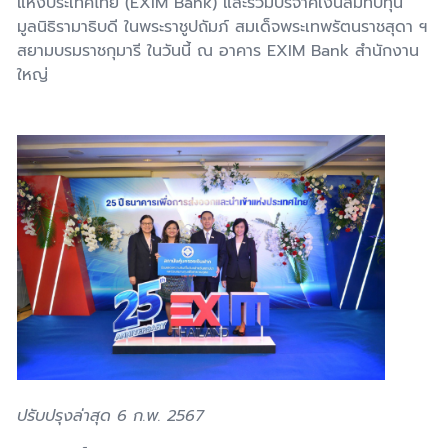
แห่งประเทศไทย (EXIM Bank) และร่วมบริจาคเงินสมทบทุน
มูลนิธิรามาธิบดี ในพระราชูปถัมภ์ สมเด็จพระเทพรัตนราชสุดา ฯ
สยามบรมราชกุมารี ในวันนี้ ณ อาคาร EXIM Bank สำนักงาน
ใหญ่
ปรับปรุงล่าสุด 6 ก.พ. 2567