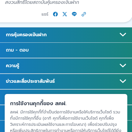
สงวนสิทธิ์โดยสถาบันคุ้มครองเงินฝาก
แชร์
การคุ้มครองเงินฝาก
ถาม - ตอบ
ความรู้
ข่าวและสื่อประชาสัมพันธ์
รู้จัก สคฝ.
การใช้งานคุกกี้ของ สคฝ.
ติดต่อ สคฝ.
สคฝ. มีการใช้คุกกี้ที่จำเป็นต่อการใช้งานหรือให้บริการเว็บไซต์ รวม
ทั้งมีการใช้คุกกี้อื่น (อาทิ คุกกี้เพื่อการใช้งานเว็บไซต์ คุกกี้เพื่อ
วิเคราะห์การประเมินผลใช้งานและการโฆษณา) เพื่อช่วยปรับปรุง
สถาบันคุ้มครองเงินฝาก
หรือเพิ่มประสิทธิภาพในการทำงานหรือการให้บริการเว็บไซต์ได้ดียิ่ง