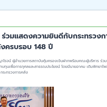
 ร่วมแสดงความยินดีกับกระทรวงการ
งครบรอบ 148 ปี
โรจน์ ผู้อำนวยการสถาบันคุ้มครองเงินฝากพร้อมคณะผู้บริหาร ร่
ทบทุนเพื่อการกุศลและสาธรณประโยชน์ โดยมีนายอาคม เติมพิทยาไพส
 4 กระทรวงการคลัง