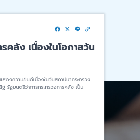
คลัง เนื่องในโอกาสวัน
วมแสดงความยินดีเนื่องในวันสถาปนากระทรวง
ิฐ รัฐมนตรีว่าการกระทรวงการคลัง เป็น