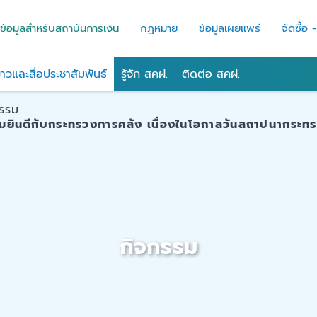
ข้อมูลสำหรับสถาบันการเงิน
กฎหมาย
ข้อมูลเผยแพร่
จัดซื้อ 
่าวและสื่อประชาสัมพันธ์
รู้จัก สคฝ.
ติดต่อ สคฝ.
กรรม
มยินดีกับกระทรวงการคลัง เนื่องในโอกาสวันสถาปนากระท
กิจกรรม