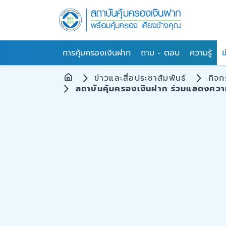
การคุ้มครองเงินฝาก
ถาม - ตอบ
ความรู้
ข
ข่าวและสื่อประชาสัมพันธ์
กิจ
สถาบันคุ้มครองเงินฝาก ร่วมแสดงควา