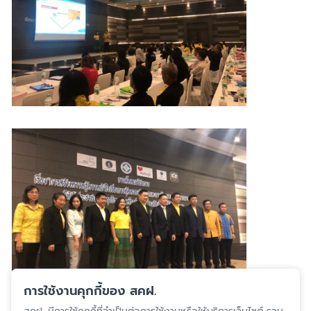
การใช้งานคุกกี้ของ สคฝ.