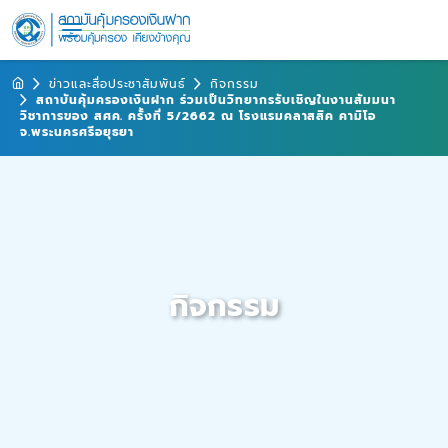
ข่าวและสื่อประชาสัมพันธ์
กิจกรรม
สถาบันคุ้มครองเงินฝาก ร่วมเป็นวิทยากรรับเชิญในงานสัมมนา
วิชาการของ สศค. ครั้งที่ 5/2662 ณ โรงแรมคลาสสิค คามิโอ
จ.พระนครศรีอยุธยา
กิจกรรม