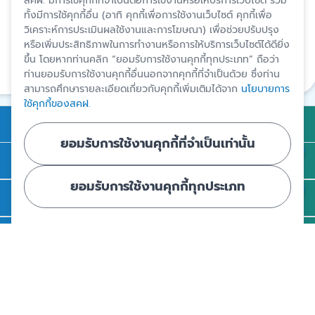
สคฝ. มีการใช้คุกกี้ที่จำเป็นต่อการใช้งานหรือให้บริการเว็บไซต์ รวม
ทั้งมีการใช้คุกกี้อื่น (อาทิ คุกกี้เพื่อการใช้งานเว็บไซต์ คุกกี้เพื่อ
ปรับปรุงล่าสุด 6 ก.พ. 2567
วิเคราะห์การประเมินผลใช้งานและการโฆษณา) เพื่อช่วยปรับปรุง
หรือเพิ่มประสิทธิภาพในการทำงานหรือการให้บริการเว็บไซต์ได้ดียิ่ง
สงวนสิทธิ์โดยสถาบันคุ้มครองเงินฝาก
ขึ้น โดยหากท่านคลิก “ยอมรับการใช้งานคุกกี้ทุกประเภท” ถือว่า
ท่านยอมรับการใช้งานคุกกี้อื่นนอกจากคุกกี้ที่จำเป็นด้วย ซึ่งท่าน
แชร์
สามารถศึกษารายละเอียดเกี่ยวกับคุกกี้เพิ่มเติมได้จาก
นโยบายการ
ใช้คุกกี้ของสคฝ.
การคุ้มครองเงินฝาก
ยอมรับการใช้งานคุกกี้ที่จำเป็นเท่านั้น
ถาม - ตอบ
ยอมรับการใช้งานคุกกี้ทุกประเภท
ความรู้
ข่าวและสื่อประชาสัมพันธ์
รู้จัก สคฝ.
ติดต่อ สคฝ.