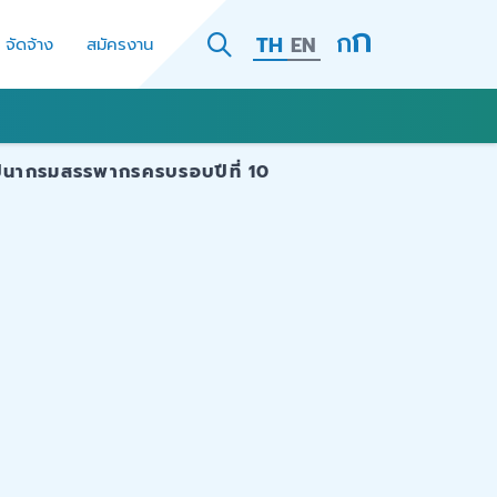
TH
EN
- จัดจ้าง
สมัครงาน
าปนากรมสรรพากรครบรอบปีที่ 10