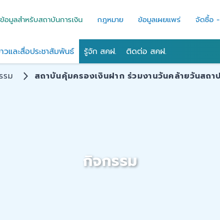
ข้อมูลสำหรับสถาบันการเงิน
กฎหมาย
ข้อมูลเผยแพร่
จัดซื้อ 
่าวและสื่อประชาสัมพันธ์
รู้จัก สคฝ.
ติดต่อ สคฝ.
กรรม
สถาบันคุ้มครองเงินฝาก ร่วมงานวันคล้ายวันสถ
กิจกรรม