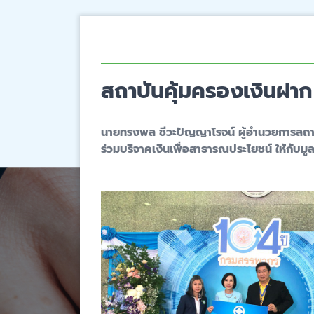
สถาบันคุ้มครองเงินฝา
นายทรงพล ชีวะปัญญาโรจน์ ผู้อำนวยการสถาบ
ร่วมบริจาคเงินเพื่อสาธารณประโยชน์ ให้กับมู