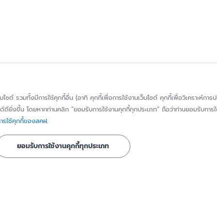
็บไซต์ รวมทั้งมีการใช้คุกกี้อื่น (อาทิ คุกกี้เพื่อการใช้งานเว็บไซต์ คุกกี้เพื่อวิเคราะ
้ดียิ่งขึ้น โดยหากท่านคลิก “ยอมรับการใช้งานคุกกี้ทุกประเภท” ถือว่าท่านยอมรับการใช้
รู้จัก สคฝ.
ติดต่อ สคฝ.
รใช้คุกกี้ของสคฝ.
บทบาท หน้าที่
ติดต่อ/สอบถาม
ยอมรับการใช้งานคุกกี้ทุกประเภท
วิสัยทัศน์ พันธกิจ
แจ้งเบาะแส/ร้องเ
เรื่องทุจริตหรือก
ประวัติความเป็นมา
มิชอบ
ี่ได้รับการ
คณะกรรมการ
แจ้งขอใช้สิทธิของ
ข้อมูลส่วนบุคคล
คณะอนุกรรมการ