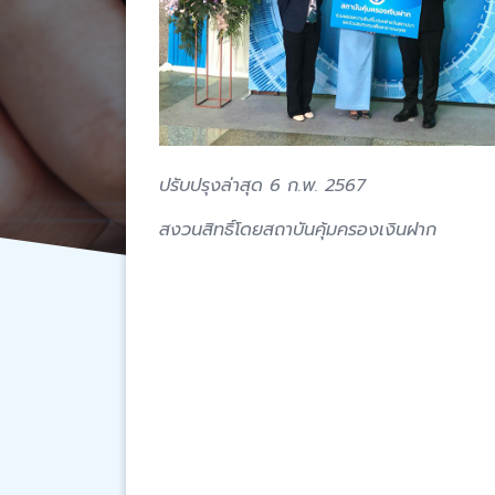
ปรับปรุงล่าสุด 6 ก.พ. 2567
สงวนสิทธิ์โดยสถาบันคุ้มครองเงินฝาก