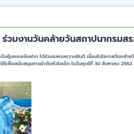
ก ร่วมงานวันคล้ายวันสถาปนากรมสร
ันคุ้มคองเงินฝาก ได้ร่วมแสดงความยินดี เนื่องในโอกาสวันคล้า
ลนิธิเพื่อสนับสนุนการผ่าตัดหัวใจเด็ก ในวันศุกร์ที่ 30 สิงหาคม 