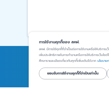
การใช้งานคุกกี้ของ สคฝ.
สคฝ. มีการใช้คุกกี้ที่จำเป็นต่อการใช้งานหรือให้บริการเว
เพิ่มประสิทธิภาพในการทำงานหรือการให้บริการเว็บไซต์ได
การคุ้มครองเงินฝาก
ความรู้
ศึกษารายละเอียดเกี่ยวกับคุกกี้เพิ่มเติมได้จาก
นโยบายกา
สถาบันการเงินภายใต้ความ
บทความ
คุ้มครอง
ยอมรับการใช้งานคุกกี้ที่จำเป็นเท่านั้น
Infographics
ผู้ฝากเงินที่ได้รับความ
วิดีโอ
คุ้มครอง
รายงานเงินฝากท
ผลิตภัณฑ์เงินฝากที่ได้รับ
คุ้มครอง
ความคุ้มครอง