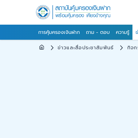
การคุ้มครองเงินฝาก
ถาม - ตอบ
ความรู้
ข
ข่าวและสื่อประชาสัมพันธ์
กิจ