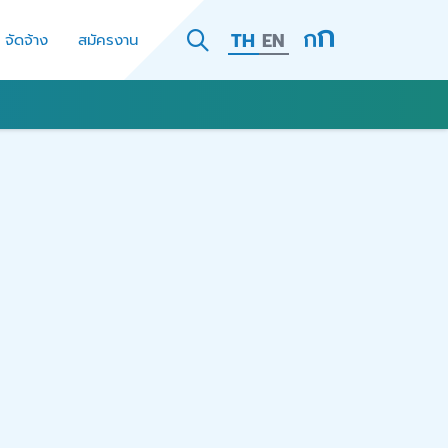
TH
EN
- จัดจ้าง
สมัครงาน