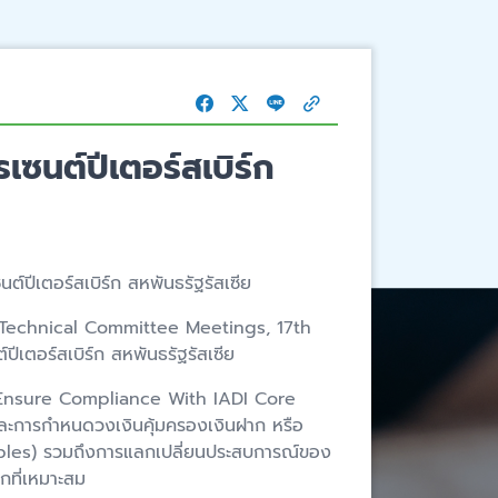
ซนต์ปีเตอร์สเบิร์ก
ปีเตอร์สเบิร์ก สหพันธรัฐรัสเซีย
p, Technical Committee Meetings, 17th
เตอร์สเบิร์ก สหพันธรัฐรัสเซีย
 To Ensure Compliance With IADI Core
และการกำหนดวงเงินคุ้มครองเงินฝาก หรือ
ciples) รวมถึงการแลกเปลี่ยนประสบการณ์ของ
กที่เหมาะสม