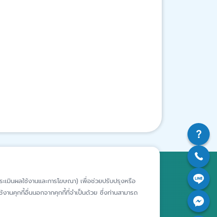
สถาบันคุ้มครองเงินฝาก
ห์การประเมินผลใช้งานและการโฆษณา) เพื่อช่วยปรับปรุงหรือ
อาคารเอสเจ อินฟินิท วัน บิสซิเนส
งานคุกกี้อื่นนอกจากคุกกี้ที่จำเป็นด้วย ซึ่งท่านสามารถ
คอมเพล็กซ์ ชั้น 25 - 27 เลขที่ 349
รียนเฉพาะ
ถนนวิภาวดีรังสิต แขวงจอมพล เขต