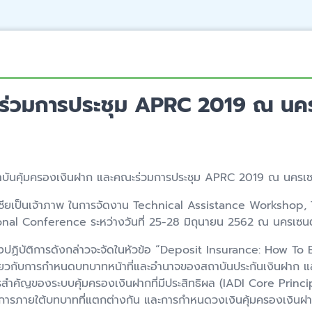
กร่วมการประชุม APRC 2019 ณ นครเ
บันคุ้มครองเงินฝาก และคณะร่วมการประชุม APRC 2019 ณ นครเซนต์
รัสเซียเป็นเจ้าภาพ ในการจัดงาน Technical Assistance Worksho
l Conference ระหว่างวันที่ 25-28 มิถุนายน 2562 ณ นครเซนต์ปี
เชิงปฏิบัติการดังกล่าวจะจัดในหัวข้อ “Deposit Insurance: How
กี่ยวกับการกำหนดบทบาทหน้าที่และอำนาจของสถาบันประกันเงินฝาก 
รสำคัญของระบบคุ้มครองเงินฝากที่มีประสิทธิผล (IADI Core Prin
การภายใต้บทบาทที่แตกต่างกัน และการกำหนดวงเงินคุ้มครองเงินฝา