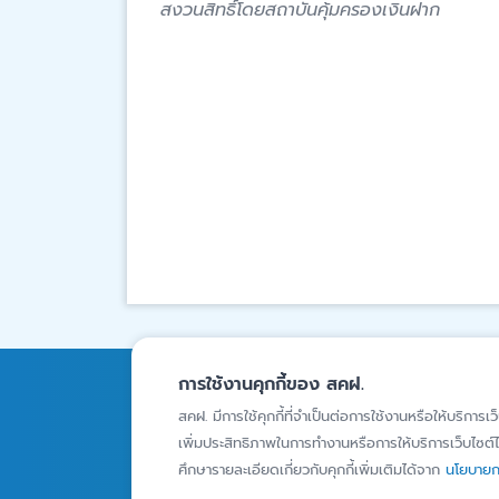
สงวนสิทธิ์โดยสถาบันคุ้มครองเงินฝาก
การใช้งานคุกกี้ของ สคฝ.
การคุ้มครองเงินฝาก
ความรู้
สคฝ. มีการใช้คุกกี้ที่จำเป็นต่อการใช้งานหรือให้บริการเว
เพิ่มประสิทธิภาพในการทำงานหรือการให้บริการเว็บไซต์ได
สถาบันการเงินภายใต้ความ
บทความ
คุ้มครอง
ศึกษารายละเอียดเกี่ยวกับคุกกี้เพิ่มเติมได้จาก
นโยบายกา
Infographics