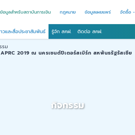
ข้อมูลสำหรับสถาบันการเงิน
กฎหมาย
ข้อมูลเผยแพร่
จัดซื้อ 
่าวและสื่อประชาสัมพันธ์
รู้จัก สคฝ.
ติดต่อ สคฝ.
กรรม
 APRC 2019 ณ นครเซนต์ปีเตอร์สเบิร์ก สหพันธรัฐรัสเซีย
กิจกรรม