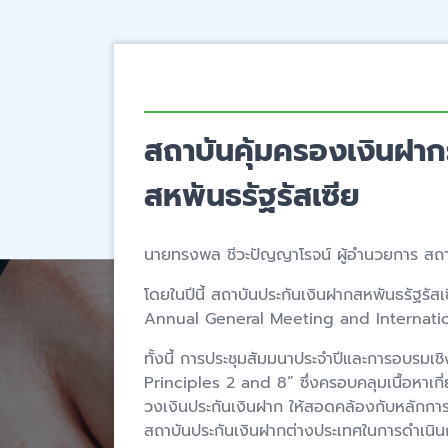
สถาบันคุ้มครองเงินฝา
สหพันธรัฐรัสเซีย
นายทรงพล ชีวะปัญญาโรจน์ ผู้อำนวยการ สถา
โดยในปีนี้ สถาบันประกันเงินฝากสหพันธรัฐ
Annual General Meeting and Internationa
ทั้งนี้ การประชุมสัมมนาประจำปีและการอบรม
Principles 2 and 8” ซึ่งครอบคลุมเนื้อหาเ
วงเงินประกันเงินฝาก ให้สอดคล้องกับหลักกา
สถาบันประกันเงินฝากต่างประเทศในการดำเนิน