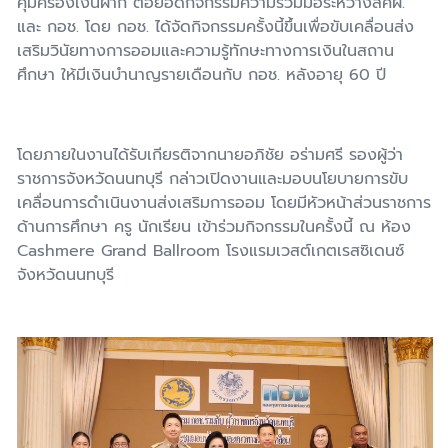
คุ้มครองเงินฝาก ต่อยอดกิจกรรมความร่วมมือระหว่างสคฝ.
และ กอช. โดย กอช. ได้จัดกิจกรรมครั้งนี้ขึ้นเพื่อขับเคลื่อนส่ง
เสริมวินัยทางการออมและความรู้ทักษะทางการเงินในสถาน
ศึกษา ให้มีเงินบำนาญรายเดือนกับ กอช. หลังอายุ 60 ปี
โดยภายในงานได้รับเกียรติจากนายอภิชัย อร่ามศรี รองผู้ว่า
ราชการจังหวัดนนทบุรี กล่าวเปิดงานและมอบนโยบายการขับ
เคลื่อนการดำเนินงานส่งเสริมการออม โดยมีหัวหน้าส่วนราชการ
ด้านการศึกษา ครู นักเรียน เข้าร่วมกิจกรรมในครั้งนี้ ณ ห้อง
Cashmere Grand Ballroom โรงแรมเวสต์เกตเรสซิเดนซ์
จังหวัดนนทบุรี