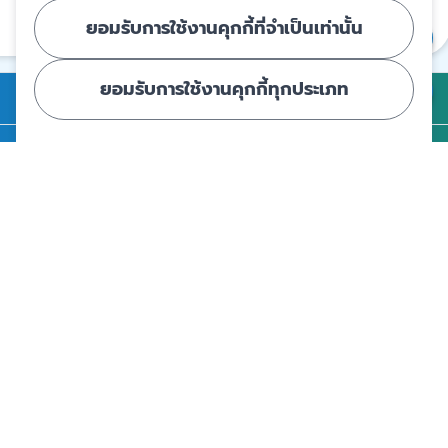
ยอมรับการใช้งานคุกกี้ที่จำเป็นเท่านั้น
แชร์
ยอมรับการใช้งานคุกกี้ทุกประเภท
การคุ้มครองเงินฝาก
ถาม - ตอบ
ความรู้
ข่าวและสื่อประชาสัมพันธ์
รู้จัก สคฝ.
ติดต่อ สคฝ.
สถาบันคุ้มครองเงินฝาก