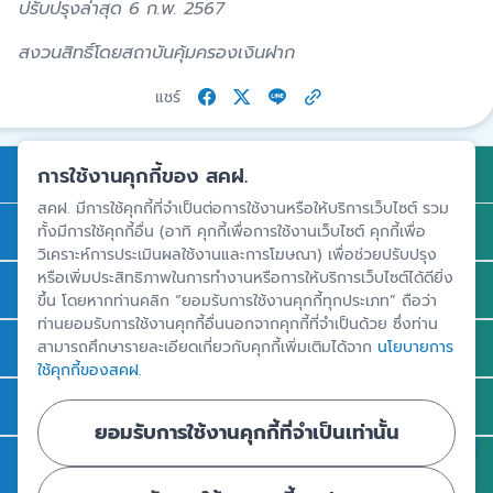
ปรับปรุงล่าสุด 6 ก.พ. 2567
สงวนสิทธิ์โดยสถาบันคุ้มครองเงินฝาก
แชร์
การคุ้มครองเงินฝาก
การใช้งานคุกกี้ของ สคฝ.
สคฝ. มีการใช้คุกกี้ที่จำเป็นต่อการใช้งานหรือให้บริการเว็บไซต์ รวม
ถาม - ตอบ
ทั้งมีการใช้คุกกี้อื่น (อาทิ คุกกี้เพื่อการใช้งานเว็บไซต์ คุกกี้เพื่อ
วิเคราะห์การประเมินผลใช้งานและการโฆษณา) เพื่อช่วยปรับปรุง
หรือเพิ่มประสิทธิภาพในการทำงานหรือการให้บริการเว็บไซต์ได้ดียิ่ง
ความรู้
ขึ้น โดยหากท่านคลิก “ยอมรับการใช้งานคุกกี้ทุกประเภท” ถือว่า
ท่านยอมรับการใช้งานคุกกี้อื่นนอกจากคุกกี้ที่จำเป็นด้วย ซึ่งท่าน
ข่าวและสื่อประชาสัมพันธ์
สามารถศึกษารายละเอียดเกี่ยวกับคุกกี้เพิ่มเติมได้จาก
นโยบายการ
ใช้คุกกี้ของสคฝ.
รู้จัก สคฝ.
ยอมรับการใช้งานคุกกี้ที่จำเป็นเท่านั้น
ติดต่อ สคฝ.