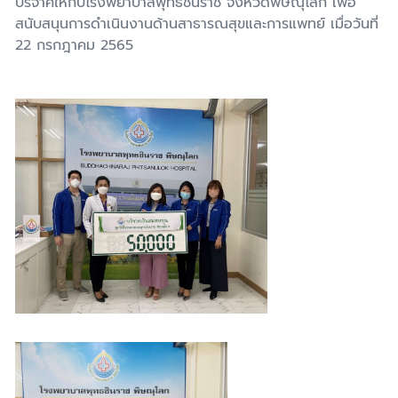
บริจาคให้กับโรงพยาบาลพุทธชินราช จังหวัดพิษณุโลก เพื่อ
สนับสนุนการดำเนินงานด้านสาธารณสุขและการแพทย์ เมื่อวันที่
22 กรกฎาคม 2565