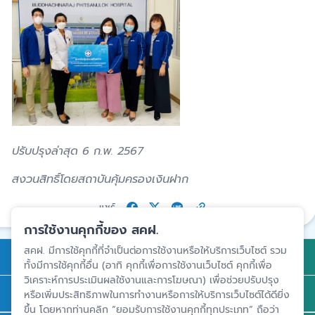
ปรับปรุงล่าสุด 6 ก.พ. 2567
สงวนสิทธิ์โดยสถาบันคุ้มครองเงินฝาก
แชร์
การใช้งานคุกกี้ของ สคฝ.
สคฝ. มีการใช้คุกกี้ที่จำเป็นต่อการใช้งานหรือให้บริการเว็บไซต์ รวม
การคุ้มครองเงินฝาก
ทั้งมีการใช้คุกกี้อื่น (อาทิ คุกกี้เพื่อการใช้งานเว็บไซต์ คุกกี้เพื่อ
วิเคราะห์การประเมินผลใช้งานและการโฆษณา) เพื่อช่วยปรับปรุง
ถาม - ตอบ
หรือเพิ่มประสิทธิภาพในการทำงานหรือการให้บริการเว็บไซต์ได้ดียิ่ง
ขึ้น โดยหากท่านคลิก “ยอมรับการใช้งานคุกกี้ทุกประเภท” ถือว่า