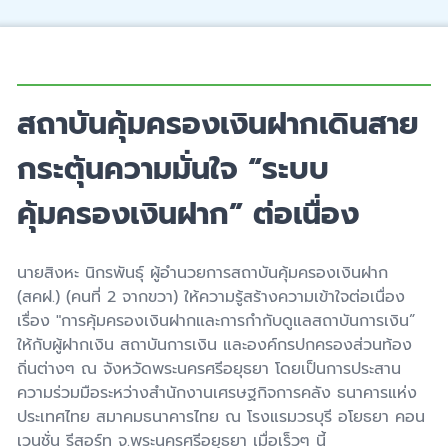
สถาบันคุ้มครองเงินฝากเดินสาย
กระตุ้นความมั่นใจ “ระบบ
คุ้มครองเงินฝาก” ต่อเนื่อง
นายสิงหะ นิกรพันธุ์ ผู้อำนวยการสถาบันคุ้มครองเงินฝาก
(สคฝ.) (คนที่ 2 จากขวา) ให้ความรู้สร้างความเข้าใจต่อเนื่อง
เรื่อง "การคุ้มครองเงินฝากและการกำกับดูแลสถาบันการเงิน”
ให้กับผู้ฝากเงิน สถาบันการเงิน และองค์กรปกครองส่วนท้อง
ถิ่นต่างๆ ณ จังหวัดพระนครศรีอยุธยา โดยเป็นการประสาน
ความร่วมมือระหว่างสำนักงานเศรษฐกิจการคลัง ธนาคารแห่ง
ประเทศไทย สมาคมธนาคารไทย ณ โรงแรมวรบุรี อโยธยา คอน
เวนชั่น รีสอร์ท จ.พระนครศรีอยุธยา เมื่อเร็วๆ นี้