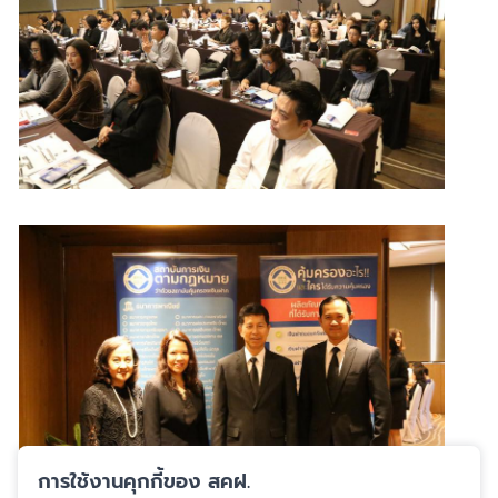
การใช้งานคุกกี้ของ สคฝ.