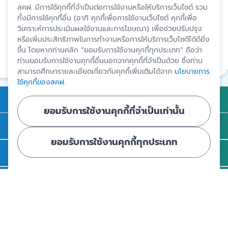
สคฝ. มีการใช้คุกกี้ที่จำเป็นต่อการใช้งานหรือให้บริการเว็บไซต์ รวม
ทั้งมีการใช้คุกกี้อื่น (อาทิ คุกกี้เพื่อการใช้งานเว็บไซต์ คุกกี้เพื่อ
ปรับปรุงล่าสุด 6 ก.พ. 2567
วิเคราะห์การประเมินผลใช้งานและการโฆษณา) เพื่อช่วยปรับปรุง
หรือเพิ่มประสิทธิภาพในการทำงานหรือการให้บริการเว็บไซต์ได้ดียิ่ง
สงวนสิทธิ์โดยสถาบันคุ้มครองเงินฝาก
ขึ้น โดยหากท่านคลิก “ยอมรับการใช้งานคุกกี้ทุกประเภท” ถือว่า
ท่านยอมรับการใช้งานคุกกี้อื่นนอกจากคุกกี้ที่จำเป็นด้วย ซึ่งท่าน
แชร์
สามารถศึกษารายละเอียดเกี่ยวกับคุกกี้เพิ่มเติมได้จาก
นโยบายการ
ใช้คุกกี้ของสคฝ.
การคุ้มครองเงินฝาก
ยอมรับการใช้งานคุกกี้ที่จำเป็นเท่านั้น
ถาม - ตอบ
ยอมรับการใช้งานคุกกี้ทุกประเภท
ความรู้
ข่าวและสื่อประชาสัมพันธ์
รู้จัก สคฝ.