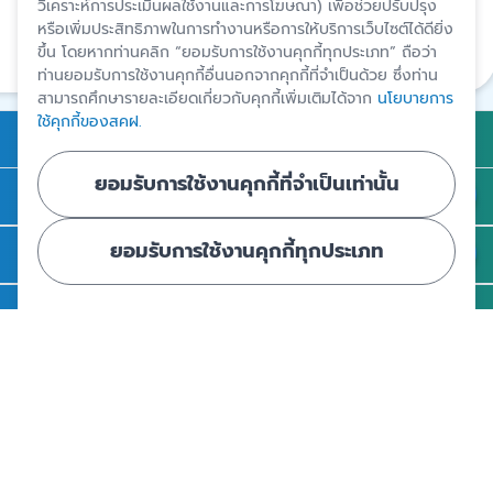
วิเคราะห์การประเมินผลใช้งานและการโฆษณา) เพื่อช่วยปรับปรุง
สงวนสิทธิ์โดยสถาบันคุ้มครองเงินฝาก
หรือเพิ่มประสิทธิภาพในการทำงานหรือการให้บริการเว็บไซต์ได้ดียิ่ง
ขึ้น โดยหากท่านคลิก “ยอมรับการใช้งานคุกกี้ทุกประเภท” ถือว่า
แชร์
ท่านยอมรับการใช้งานคุกกี้อื่นนอกจากคุกกี้ที่จำเป็นด้วย ซึ่งท่าน
สามารถศึกษารายละเอียดเกี่ยวกับคุกกี้เพิ่มเติมได้จาก
นโยบายการ
ใช้คุกกี้ของสคฝ.
การคุ้มครองเงินฝาก
ยอมรับการใช้งานคุกกี้ที่จำเป็นเท่านั้น
ถาม - ตอบ
ยอมรับการใช้งานคุกกี้ทุกประเภท
ความรู้
ข่าวและสื่อประชาสัมพันธ์
รู้จัก สคฝ.
ติดต่อ สคฝ.
สถาบันคุ้มครองเงินฝาก