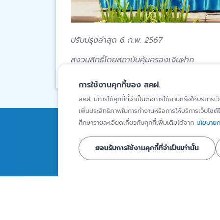
ปรับปรุงล่าสุด 6 ก.พ. 2567
สงวนสิทธิ์โดยสถาบันคุ้มครองเงินฝาก
การใช้งานคุกกี้ของ สคฝ.
สคฝ. มีการใช้คุกกี้ที่จำเป็นต่อการใช้งานหรือให้บริการเว
เพิ่มประสิทธิภาพในการทำงานหรือการให้บริการเว็บไซต์ได
ศึกษารายละเอียดเกี่ยวกับคุกกี้เพิ่มเติมได้จาก
นโยบายกา
การคุ้มครองเงินฝาก
ความรู้
ยอมรับการใช้งานคุกกี้ที่จำเป็นเท่านั้น
สถาบันการเงินภายใต้ความ
บทความ
คุ้มครอง
Infographics
ผู้ฝากเงินที่ได้รับความ
วิดีโอ
คุ้มครอง
รายงานเงินฝากท
ผลิตภัณฑ์เงินฝากที่ได้รับ
คุ้มครอง
ความคุ้มครอง