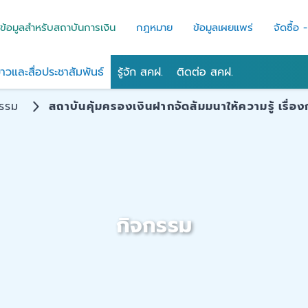
ข้อมูลสำหรับสถาบันการเงิน
กฎหมาย
ข้อมูลเผยแพร่
จัดซื้อ 
่าวและสื่อประชาสัมพันธ์
รู้จัก สคฝ.
ติดต่อ สคฝ.
กรรม
สถาบันคุ้มครองเงินฝากจัดสัมมนาให้ความรู้ เรื่อง
กิจกรรม