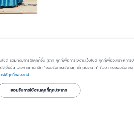
็บไซต์ รวมทั้งมีการใช้คุกกี้อื่น (อาทิ คุกกี้เพื่อการใช้งานเว็บไซต์ คุกกี้เพื่อวิเคราะ
้ดียิ่งขึ้น โดยหากท่านคลิก “ยอมรับการใช้งานคุกกี้ทุกประเภท” ถือว่าท่านยอมรับการใช้
รใช้คุกกี้ของสคฝ.
รู้จัก สคฝ.
ติดต่อ สคฝ.
ยอมรับการใช้งานคุกกี้ทุกประเภท
บทบาท หน้าที่
ติดต่อ/สอบถาม
วิสัยทัศน์ พันธกิจ
แจ้งเบาะแส/ร้องเ
เรื่องทุจริตหรือก
ประวัติความเป็นมา
มิชอบ
ี่ได้รับการ
คณะกรรมการ
แจ้งขอใช้สิทธิของ
ข้อมูลส่วนบุคคล