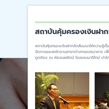
สถาบันคุ้มครองเงินฝากจั
สถาบันคุ้มครองเงินฝากจัดสัมมนาให้ความรู้เรื
จัดการและพนักงานสาขาต่างๆของธนาคาร เพื่อเป
ถูกต้อง ณ ห้องนพรัตน์ โรงแรมมาริไทม์ ปาร์ค