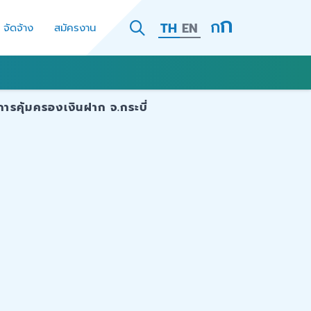
TH
EN
- จัดจ้าง
สมัครงาน
การคุ้มครองเงินฝาก จ.กระบี่