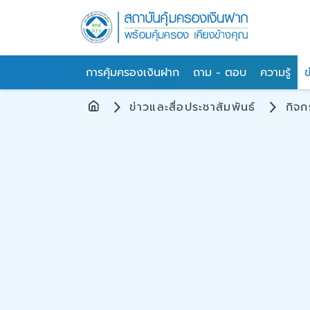
การคุ้มครองเงินฝาก
ถาม - ตอบ
ความรู้
ข
ข่าวและสื่อประชาสัมพันธ์
กิจ