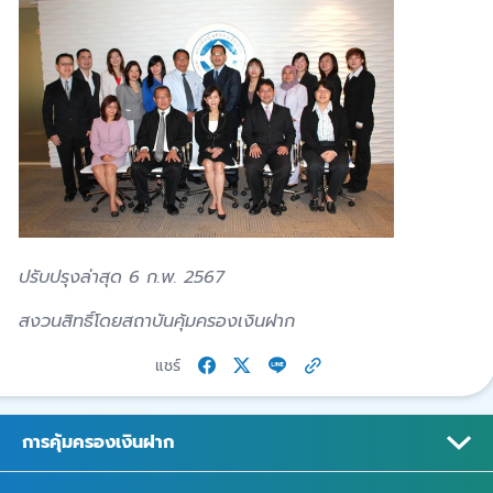
ปรับปรุงล่าสุด 6 ก.พ. 2567
สงวนสิทธิ์โดยสถาบันคุ้มครองเงินฝาก
แชร์
การคุ้มครองเงินฝาก