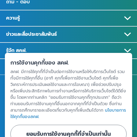
ถาม - ตอบ
ความรู้
ข่าวและสื่อประชาสัมพันธ์
รู้จัก สคฝ.
การใช้งานคุกกี้ของ สคฝ.
ติดต่อ สคฝ.
สคฝ. มีการใช้คุกกี้ที่จำเป็นต่อการใช้งานหรือให้บริการเว็บไซต์ รวม
ทั้งมีการใช้คุกกี้อื่น (อาทิ คุกกี้เพื่อการใช้งานเว็บไซต์ คุกกี้เพื่อ
สถาบันคุ้มครองเงินฝาก
วิเคราะห์การประเมินผลใช้งานและการโฆษณา) เพื่อช่วยปรับปรุง
หรือเพิ่มประสิทธิภาพในการทำงานหรือการให้บริการเว็บไซต์ได้ดียิ่ง
อาคารเอสเจ อินฟินิท วัน บิสซิเนสคอมเพล็กซ์ ชั้น 25 - 27 เลขที่ 349
ขึ้น โดยหากท่านคลิก “ยอมรับการใช้งานคุกกี้ทุกประเภท” ถือว่า
ถนนวิภาวดีรังสิต แขวงจอมพล เขตจตุจักร กรุงเทพฯ 10900
ท่านยอมรับการใช้งานคุกกี้อื่นนอกจากคุกกี้ที่จำเป็นด้วย ซึ่งท่าน
สามารถศึกษารายละเอียดเกี่ยวกับคุกกี้เพิ่มเติมได้จาก
นโยบายการ
ใช้คุกกี้ของสคฝ.
ศูนย์ข้อมูลคุ้มครองเงินฝาก
ยอมรับการใช้งานคุกกี้ที่จำเป็นเท่านั้น